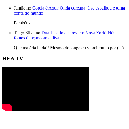
Jamile no
Coreia é Aqui: Onda coreana já se espalhou e toma
conta do mundo
Parabéns,
Tiago Silva no
Dua Lipa lota show em Nova York! Nós
fomos dançar com a diva
Que matéria linda!! Mesmo de longe eu vibrei muito por (...)
HEA TV