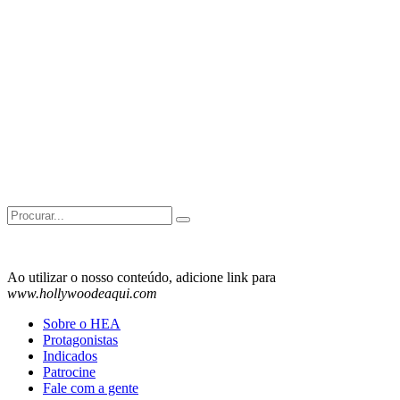
Search
for:
Ao utilizar o nosso conteúdo, adicione link para
www.hollywoodeaqui.com
Sobre o HEA
Protagonistas
Indicados
Patrocine
Fale com a gente