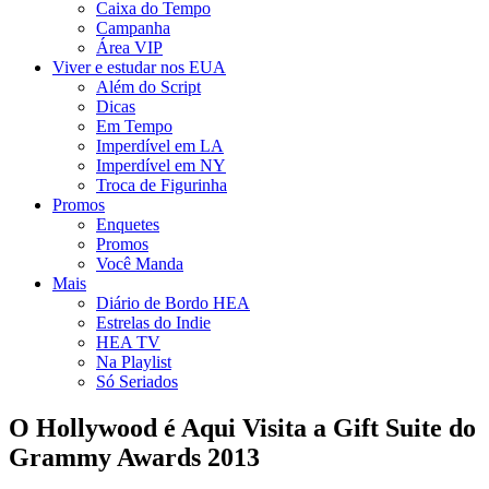
Caixa do Tempo
Campanha
Área VIP
Viver e estudar nos EUA
Além do Script
Dicas
Em Tempo
Imperdível em LA
Imperdível em NY
Troca de Figurinha
Promos
Enquetes
Promos
Você Manda
Mais
Diário de Bordo HEA
Estrelas do Indie
HEA TV
Na Playlist
Só Seriados
O Hollywood é Aqui Visita a Gift Suite do
Grammy Awards 2013