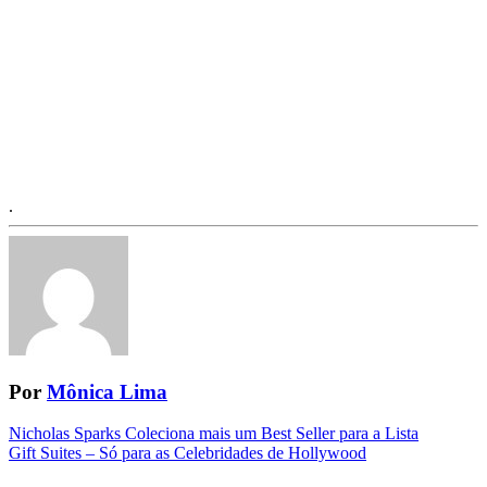
.
Por
Mônica Lima
Navegação
Nicholas Sparks Coleciona mais um Best Seller para a Lista
Gift Suites – Só para as Celebridades de Hollywood
da