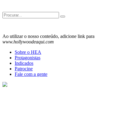
Search
for:
Ao utilizar o nosso conteúdo, adicione link para
www.hollywoodeaqui.com
Sobre o HEA
Protagonistas
Indicados
Patrocine
Fale com a gente