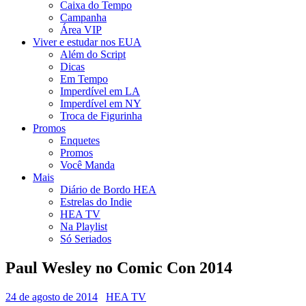
Caixa do Tempo
Campanha
Área VIP
Viver e estudar nos EUA
Além do Script
Dicas
Em Tempo
Imperdível em LA
Imperdível em NY
Troca de Figurinha
Promos
Enquetes
Promos
Você Manda
Mais
Diário de Bordo HEA
Estrelas do Indie
HEA TV
Na Playlist
Só Seriados
Paul Wesley no Comic Con 2014
24 de agosto de 2014
HEA TV