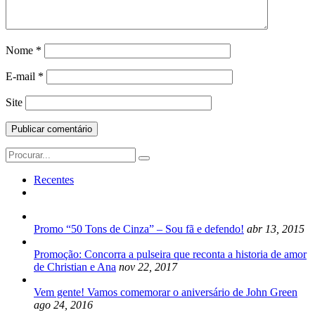
Nome
*
E-mail
*
Site
Search
for:
Recentes
Promo “50 Tons de Cinza” – Sou fã e defendo!
abr 13, 2015
Promoção: Concorra a pulseira que reconta a historia de amor
de Christian e Ana
nov 22, 2017
Vem gente! Vamos comemorar o aniversário de John Green
ago 24, 2016