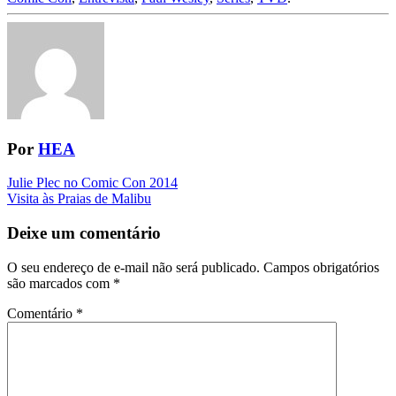
Por
HEA
Navegação
Julie Plec no Comic Con 2014
Visita às Praias de Malibu
da
Postagem
Deixe um comentário
O seu endereço de e-mail não será publicado.
Campos obrigatórios
são marcados com
*
Comentário
*