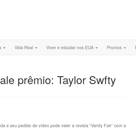
ra
Vida Real
Viver e estudar nos EUA
Promos
ale prêmio: Taylor Swfty
 e seu pedido de vídeo pode valer a revista “Vanity Fair” com a