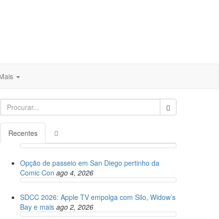
Mais
Search
for:
Recentes
Opção de passeio em San Diego pertinho da
Comic Con
ago 4, 2026
SDCC 2026: Apple TV empolga com Silo, Widow’s
Bay e mais
ago 2, 2026