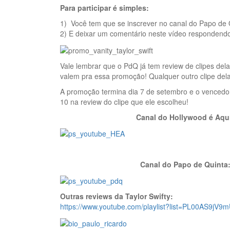
Para participar é simples:
1) Você tem que se inscrever no canal do Papo de 
2) E deixar um comentário neste vídeo respondendo:
Vale lembrar que o PdQ já tem review de clipes dela
valem pra essa promoção! Qualquer outro clipe dela
A promoção termina dia 7 de setembro e o vencedor,
10 na review do clipe que ele escolheu!
Canal do Hollywood é Aqu
Canal do Papo de Quinta
Outras reviews da Taylor Swifty:
https://www.youtube.com/playlist?list=PL00AS9