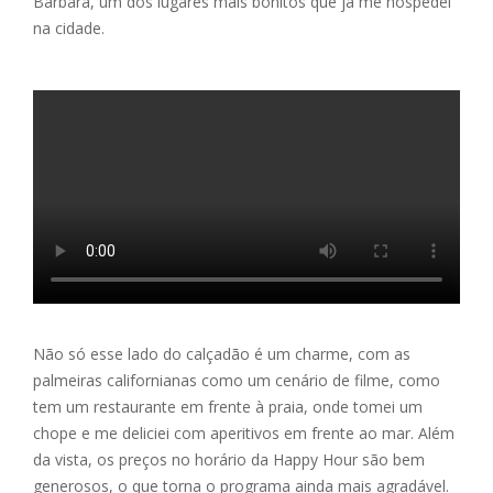
Bárbara, um dos lugares mais bonitos que já me hospedei
na cidade.
Não só esse lado do calçadão é um charme, com as
palmeiras californianas como um cenário de filme, como
tem um restaurante em frente à praia, onde tomei um
chope e me deliciei com aperitivos em frente ao mar. Além
da vista, os preços no horário da Happy Hour são bem
generosos, o que torna o programa ainda mais agradável.