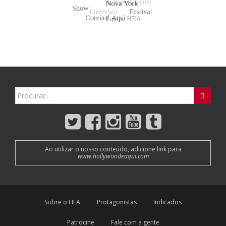
Search
for:
Ao utilizar o nosso conteúdo, adicione link para
www.hollywoodeaqui.com
Sobre o HEA
Protagonistas
Indicados
Patrocine
Fale com a gente