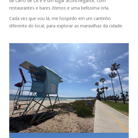
de carro de LA e é um lugar aconchegante, com
restaurantes e bares ótimos e uma belíssima orla.
Cada vez que vou lá, me hospedo em um cantinho
diferente do local, para explorar as maravilhas da cidade.