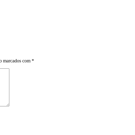
ão marcados com
*