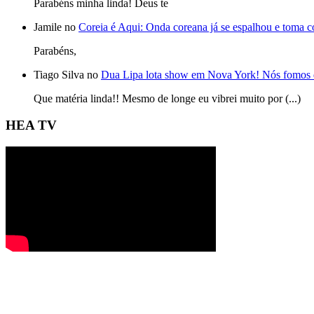
Parabéns minha linda! Deus te
Jamile no
Coreia é Aqui: Onda coreana já se espalhou e toma 
Parabéns,
Tiago Silva no
Dua Lipa lota show em Nova York! Nós fomos 
Que matéria linda!! Mesmo de longe eu vibrei muito por (...)
HEA TV