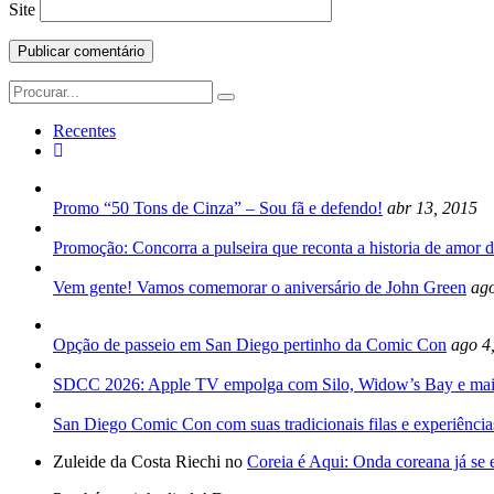
Site
Search
for:
Recentes
Promo “50 Tons de Cinza” – Sou fã e defendo!
abr 13, 2015
Promoção: Concorra a pulseira que reconta a historia de amor d
Vem gente! Vamos comemorar o aniversário de John Green
ago
Opção de passeio em San Diego pertinho da Comic Con
ago 4
SDCC 2026: Apple TV empolga com Silo, Widow’s Bay e mai
San Diego Comic Con com suas tradicionais filas e experiência
Zuleide da Costa Riechi no
Coreia é Aqui: Onda coreana já se