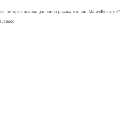
, mais tarde, ela acabou ganhando paçoca e amou. Maravilhosa, né?
 sucesso!