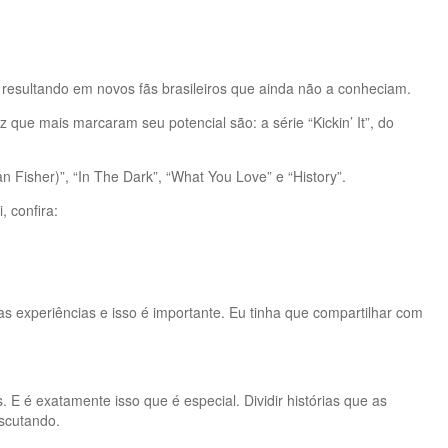
resultando em novos fãs brasileiros que ainda não a conheciam.
 que mais marcaram seu potencial são: a série “Kickin’ It”, do
an Fisher)”, “In The Dark”, “What You Love” e “History”.
, confira:
as experiências e isso é importante. Eu tinha que compartilhar com
E é exatamente isso que é especial. Dividir histórias que as
scutando.