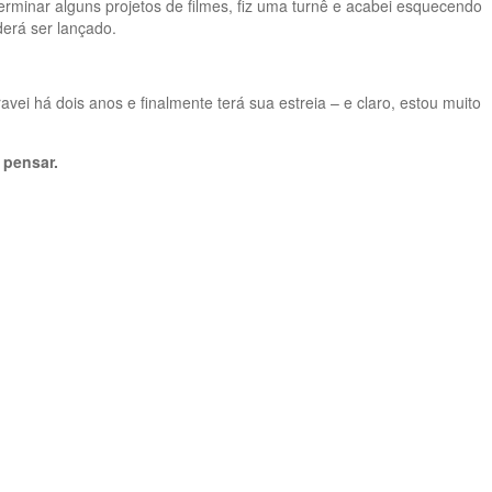
terminar alguns projetos de filmes, fiz uma turnê e acabei esquecendo
erá ser lançado.
ravei há dois anos e finalmente terá sua estreia – e claro, estou muito
 pensar.