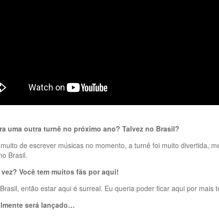
ra uma outra turnê no próximo ano? Talvez no Brasil?
ito de escrever músicas no momento, a turnê foi muito divertida, me
o Brasil.
a vez? Você tem muitos fãs por aqui!
asil, então estar aqui é surreal. Eu queria poder ficar aqui por mais 
almente será lançado…