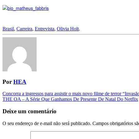
Brasil
,
Carreira
,
Entrevista
,
Olivia Holt
.
Por
HEA
Navegação
Concorra a ingressos para assistir o mais novo filme de terror “Invas
THE OA – A Série Que Ganhamos De Presente De Natal Do Netflix
da
Postagem
Deixe um comentário
O seu endereço de e-mail não será publicado.
Campos obrigatórios s