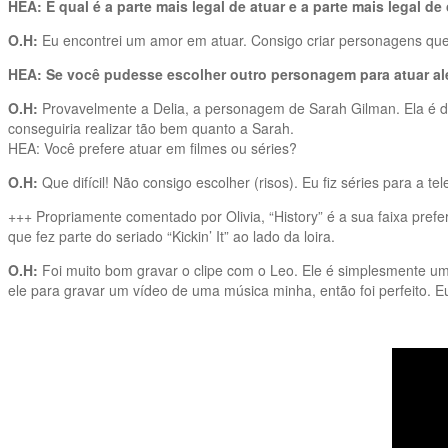
HEA: E qual é a parte mais legal de atuar e a parte mais legal de
O.H:
Eu encontrei um amor em atuar. Consigo criar personagens que e
HEA: Se você pudesse escolher outro personagem para atuar alé
O.H:
Provavelmente a Delia, a personagem de Sarah Gilman. Ela é 
conseguiria realizar tão bem quanto a Sarah.
HEA: Você prefere atuar em filmes ou séries?
O.H:
Que difícil! Não consigo escolher (risos). Eu fiz séries para a 
+++ Propriamente comentado por Olivia, “History” é a sua faixa prefe
que fez parte do seriado “Kickin’ It” ao lado da loira.
O.H:
Foi muito bom gravar o clipe com o Leo. Ele é simplesmente um
ele para gravar um vídeo de uma música minha, então foi perfeito. Eu 