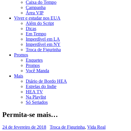
Caixa do Tempo
Campanha
Área VIP
Viver e estudar nos EUA
Além do Script
Dicas
Em Tempo
Imperdível em LA
Imperdível em NY
Troca de Figurinha
Promos
Enquetes
Promos
Você Manda
Mais
Diário de Bordo HEA
Estrelas do Indie
HEA TV
Na Playlist
Só Seriados
Permita-se mais…
24 de fevereiro de 2018
Troca de Figurinha
,
Vida Real