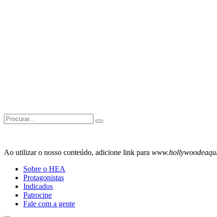
Search
for:
Ao utilizar o nosso conteúdo, adicione link para
www.hollywoodeaqu
Sobre o HEA
Protagonistas
Indicados
Patrocine
Fale com a gente