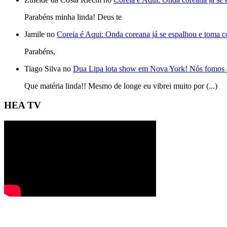
Parabéns minha linda! Deus te
Jamile no
Coreia é Aqui: Onda coreana já se espalhou e toma 
Parabéns,
Tiago Silva no
Dua Lipa lota show em Nova York! Nós fomos 
Que matéria linda!! Mesmo de longe eu vibrei muito por (...)
HEA TV