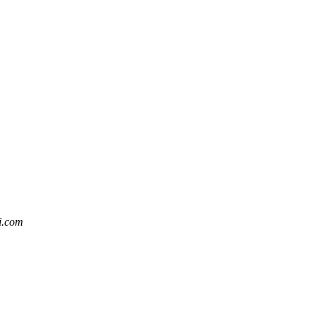
i.com