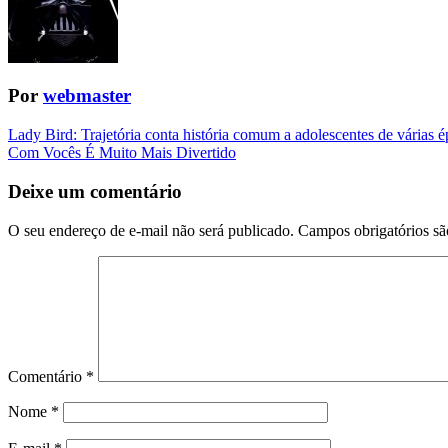
Por
webmaster
Navegação
Lady Bird: Trajetória conta história comum a adolescentes de várias 
Com Vocês É Muito Mais Divertido
da
Postagem
Deixe um comentário
O seu endereço de e-mail não será publicado.
Campos obrigatórios s
Comentário
*
Nome
*