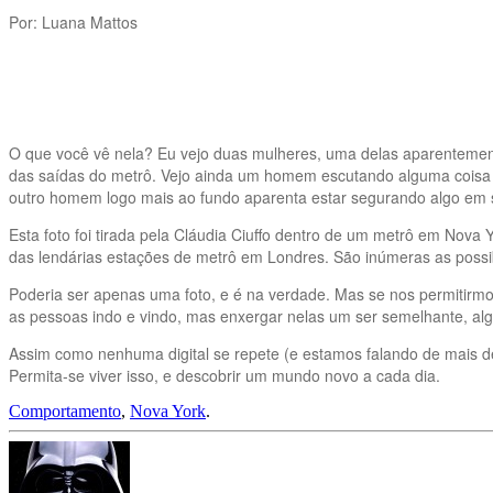
Por: Luana Mattos
O que você vê nela? Eu vejo duas mulheres, uma delas aparentement
das saídas do metrô. Vejo ainda um homem escutando alguma coisa 
outro homem logo mais ao fundo aparenta estar segurando algo em s
Esta foto foi tirada pela Cláudia Ciuffo dentro de um metrô em Nova
das lendárias estações de metrô em Londres. São inúmeras as possibi
Poderia ser apenas uma foto, e é na verdade. Mas se nos permitirm
as pessoas indo e vindo, mas enxergar nelas um ser semelhante, a
Assim como nenhuma digital se repete (e estamos falando de mais de 
Permita-se viver isso, e descobrir um mundo novo a cada dia.
Comportamento
,
Nova York
.