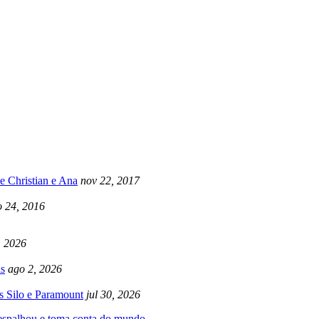
e Christian e Ana
nov 22, 2017
 24, 2016
, 2026
s
ago 2, 2026
s Silo e Paramount
jul 30, 2026
 espalhou e toma conta do mundo