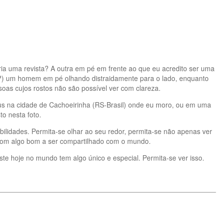
a uma revista? A outra em pé em frente ao que eu acredito ser uma
?) um homem em pé olhando distraidamente para o lado, enquanto
as cujos rostos não são possível ver com clareza.
ibus na cidade de Cachoeirinha (RS-Brasil) onde eu moro, ou em uma
o nesta foto.
lidades. Permita-se olhar ao seu redor, permita-se não apenas ver
 com algo bom a ser compartilhado com o mundo.
te hoje no mundo tem algo único e especial. Permita-se ver isso.