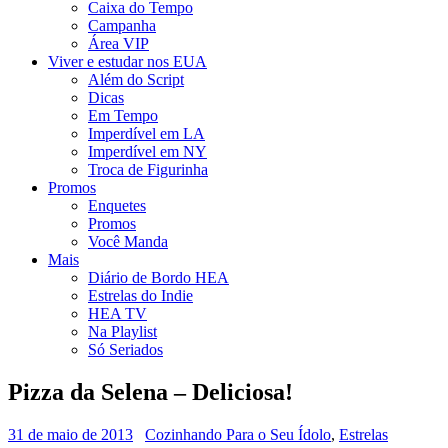
Caixa do Tempo
Campanha
Área VIP
Viver e estudar nos EUA
Além do Script
Dicas
Em Tempo
Imperdível em LA
Imperdível em NY
Troca de Figurinha
Promos
Enquetes
Promos
Você Manda
Mais
Diário de Bordo HEA
Estrelas do Indie
HEA TV
Na Playlist
Só Seriados
Pizza da Selena – Deliciosa!
31 de maio de 2013
Cozinhando Para o Seu Ídolo
,
Estrelas