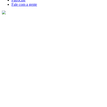
Patrocine
Fale com a gente