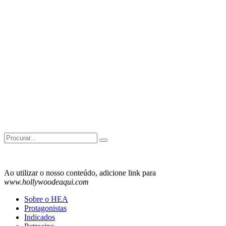
Search
for:
Ao utilizar o nosso conteúdo, adicione link para
www.hollywoodeaqui.com
Sobre o HEA
Protagonistas
Indicados