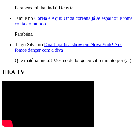
Parabéns minha linda! Deus te
Jamile no
Coreia é Aqui: Onda coreana já se espalhou e toma
conta do mundo
Parabéns,
Tiago Silva no
Dua Lipa lota show em Nova York! Nós
fomos dançar com a diva
Que matéria linda!! Mesmo de longe eu vibrei muito por (...)
HEA TV