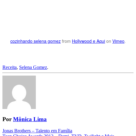
cozinhando selena gomez
from
Hollywood e Aqui
on
Vimeo
.
Receita
,
Selena Gomez
.
Por
Mônica Lima
Navegação
Jonas Brothers – Talento em Família