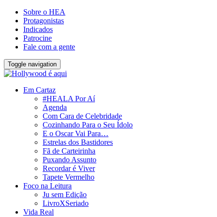
Sobre o HEA
Protagonistas
Indicados
Patrocine
Fale com a gente
Toggle navigation
Em Cartaz
#HEALA Por Aí
Agenda
Com Cara de Celebridade
Cozinhando Para o Seu Ídolo
E o Oscar Vai Para…
Estrelas dos Bastidores
Fã de Carteirinha
Puxando Assunto
Recordar é Viver
Tapete Vermelho
Foco na Leitura
Ju sem Edição
LivroXSeriado
Vida Real