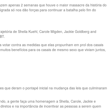
e fazem apenas 2 semanas que houve o maior massacre da história do
rada só nos dão forças para continuar a batalha pelo fim do
ajetória de Sheila Kuehl, Carole Migden, Jackie Goldberg and
GBT.
a votar contra as medidas que elas propunham em prol dos casais
muitos benefícios para os casais de mesmo sexo que viviam juntos,
res que deram o pontapé inicial na mudança das leis que culminaram
ndo, a gente faça uma homenagem a Sheila, Carole, Jackie e
diretos e na importância de incentivar as pessoas a serem quem