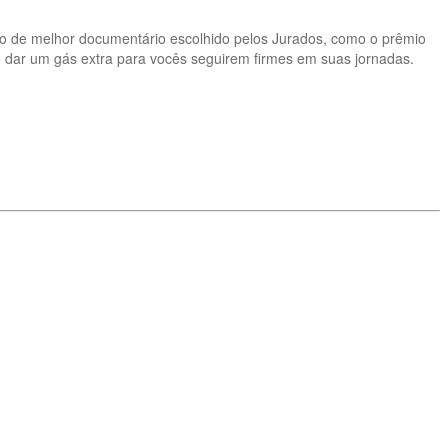
mio de melhor documentário escolhido pelos Jurados, como o prêmio
s e dar um gás extra para vocês seguirem firmes em suas jornadas.