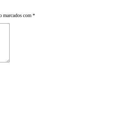
ão marcados com
*