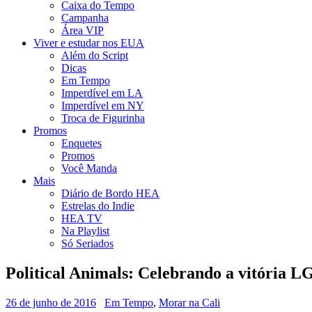
Caixa do Tempo
Campanha
Área VIP
Viver e estudar nos EUA
Além do Script
Dicas
Em Tempo
Imperdível em LA
Imperdível em NY
Troca de Figurinha
Promos
Enquetes
Promos
Você Manda
Mais
Diário de Bordo HEA
Estrelas do Indie
HEA TV
Na Playlist
Só Seriados
Political Animals: Celebrando a vitória 
26 de junho de 2016
Em Tempo
,
Morar na Cali