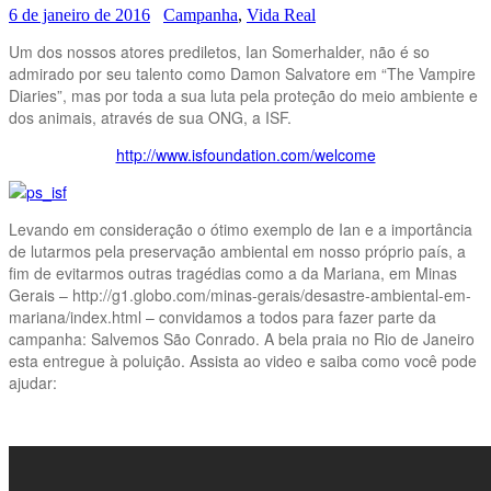
6 de janeiro de 2016
Campanha
,
Vida Real
Um dos nossos atores prediletos, Ian Somerhalder, não é so
admirado por seu talento como Damon Salvatore em “The Vampire
Diaries”, mas por toda a sua luta pela proteção do meio ambiente e
dos animais, através de sua ONG, a ISF.
http://www.isfoundation.com/welcome
Levando em consideração o ótimo exemplo de Ian e a importância
de lutarmos pela preservação ambiental em nosso próprio país, a
fim de evitarmos outras tragédias como a da Mariana, em Minas
Gerais – http://g1.globo.com/minas-gerais/desastre-ambiental-em-
mariana/index.html – convidamos a todos para fazer parte da
campanha: Salvemos São Conrado. A bela praia no Rio de Janeiro
esta entregue à poluição. Assista ao video e saiba como você pode
ajudar: