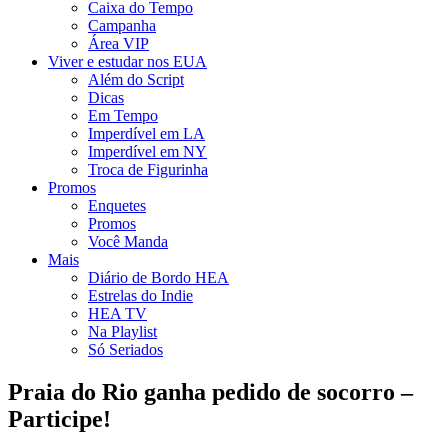
Caixa do Tempo
Campanha
Área VIP
Viver e estudar nos EUA
Além do Script
Dicas
Em Tempo
Imperdível em LA
Imperdível em NY
Troca de Figurinha
Promos
Enquetes
Promos
Você Manda
Mais
Diário de Bordo HEA
Estrelas do Indie
HEA TV
Na Playlist
Só Seriados
Praia do Rio ganha pedido de socorro –
Participe!