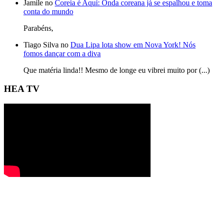
Jamile no
Coreia é Aqui: Onda coreana já se espalhou e toma
conta do mundo
Parabéns,
Tiago Silva no
Dua Lipa lota show em Nova York! Nós
fomos dançar com a diva
Que matéria linda!! Mesmo de longe eu vibrei muito por (...)
HEA TV