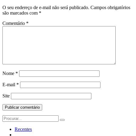
O seu endereço de e-mail não será publicado.
Campos obrigatórios
são marcados com
*
Comentário
*
Nome
*
E-mail
*
Site
Search
for:
Recentes