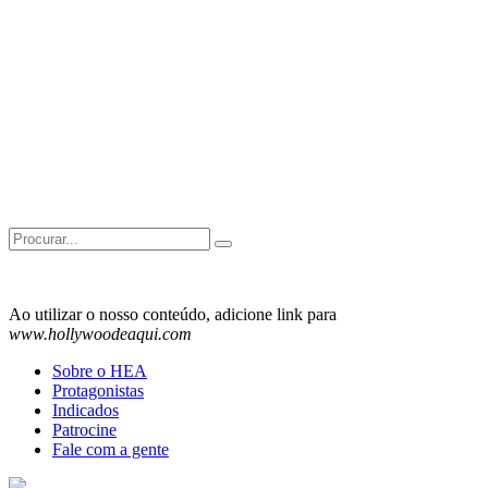
Search
for:
Ao utilizar o nosso conteúdo, adicione link para
www.hollywoodeaqui.com
Sobre o HEA
Protagonistas
Indicados
Patrocine
Fale com a gente