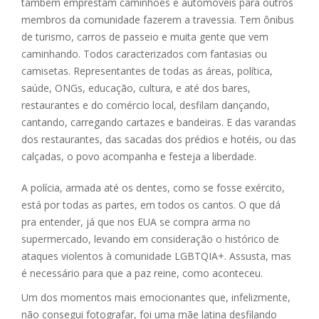
também emprestam caminhões e automóveis para outros
membros da comunidade fazerem a travessia. Tem ônibus
de turismo, carros de passeio e muita gente que vem
caminhando. Todos caracterizados com fantasias ou
camisetas. Representantes de todas as áreas, política,
saúde, ONGs, educação, cultura, e até dos bares,
restaurantes e do comércio local, desfilam dançando,
cantando, carregando cartazes e bandeiras. E das varandas
dos restaurantes, das sacadas dos prédios e hotéis, ou das
calçadas, o povo acompanha e festeja a liberdade.
A polícia, armada até os dentes, como se fosse exército,
está por todas as partes, em todos os cantos. O que dá
pra entender, já que nos EUA se compra arma no
supermercado, levando em consideração o histórico de
ataques violentos à comunidade LGBTQIA+. Assusta, mas
é necessário para que a paz reine, como aconteceu.
Um dos momentos mais emocionantes que, infelizmente,
não consegui fotografar, foi uma mãe latina desfilando