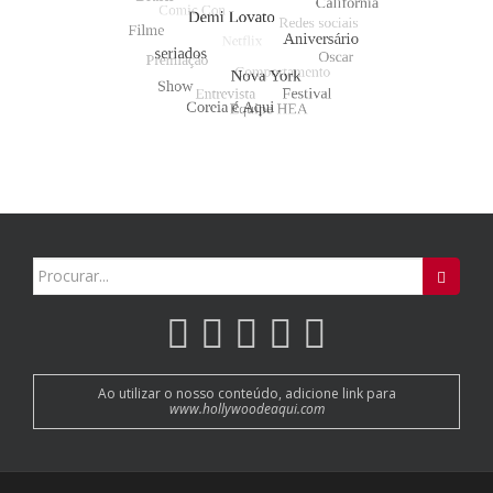
Search
for:
Ao utilizar o nosso conteúdo, adicione link para
www.hollywoodeaqui.com