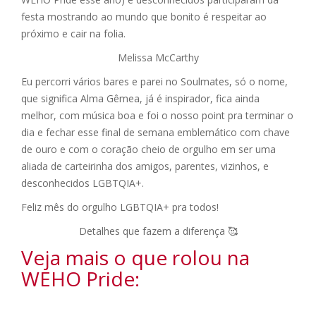
festa mostrando ao mundo que bonito é respeitar ao
próximo e cair na folia.
Melissa McCarthy
Eu percorri vários bares e parei no Soulmates, só o nome,
que significa Alma Gêmea, já é inspirador, fica ainda
melhor, com música boa e foi o nosso point pra terminar o
dia e fechar esse final de semana emblemático com chave
de ouro e com o coração cheio de orgulho em ser uma
aliada de carteirinha dos amigos, parentes, vizinhos, e
desconhecidos LGBTQIA+.
Feliz mês do orgulho LGBTQIA+ pra todos!
Detalhes que fazem a diferença 🥰
Veja mais o que rolou na
WEHO Pride: