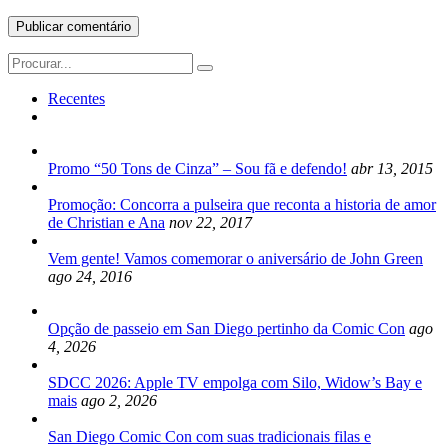
Search
for:
Recentes
Promo “50 Tons de Cinza” – Sou fã e defendo!
abr 13, 2015
Promoção: Concorra a pulseira que reconta a historia de amor
de Christian e Ana
nov 22, 2017
Vem gente! Vamos comemorar o aniversário de John Green
ago 24, 2016
Opção de passeio em San Diego pertinho da Comic Con
ago
4, 2026
SDCC 2026: Apple TV empolga com Silo, Widow’s Bay e
mais
ago 2, 2026
San Diego Comic Con com suas tradicionais filas e