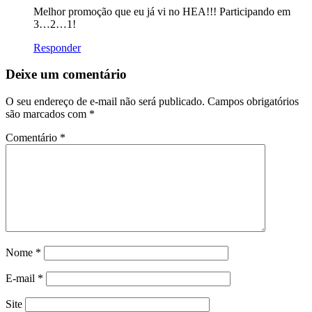
Melhor promoção que eu já vi no HEA!!! Participando em
3…2…1!
Responder
Deixe um comentário
O seu endereço de e-mail não será publicado.
Campos obrigatórios
são marcados com
*
Comentário
*
Nome
*
E-mail
*
Site