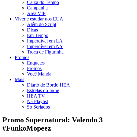
Caixa do Tempo
Campanha
Área VIP
Viver e estudar nos EUA
Além do Script
Dicas
Em Tempo
Imperdível em LA
Imperdível em NY
Troca de Figurinha
Promos
Enquetes
Promos
Você Manda
Mais
Diário de Bordo HEA
Estrelas do Indie
HEA TV
Na Playlist
Só Seriados
Promo Supernatural: Valendo 3
#FunkoMopeez