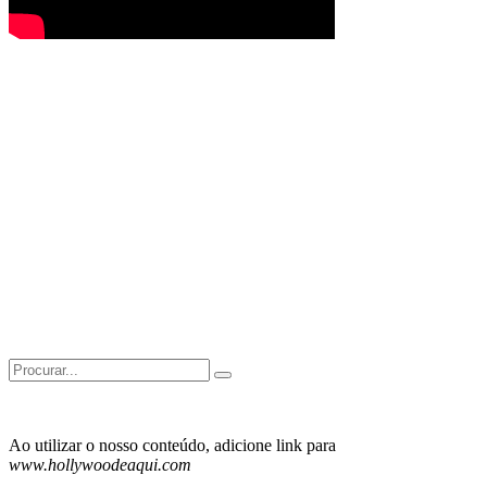
Search
for:
Ao utilizar o nosso conteúdo, adicione link para
www.hollywoodeaqui.com