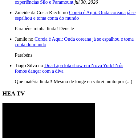
experiências Silo e Paramount
jul 30, 2026
Zuleide da Costa Riechi no
Coreia é Aqui: Onda coreana já se
espalhou e toma conta do mundo
Parabéns minha linda! Deus te
Jamile no
Coreia é Aqui: Onda coreana já se espalhou e toma
conta do mundo
Parabéns,
Tiago Silva no
Dua Lipa lota show em Nova York! Nós
fomos dançar com a diva
Que matéria linda!! Mesmo de longe eu vibrei muito por (...)
HEA TV