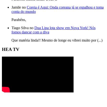
Jamile no
Coreia é Aqui: Onda coreana já se espalhou e toma
conta do mundo
Parabéns,
Tiago Silva no
Dua Lipa lota show em Nova York! Nós
fomos dançar com a diva
Que matéria linda!! Mesmo de longe eu vibrei muito por (...)
HEA TV