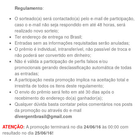
Regulamento
:
O sorteado(a) será contactado(a) pelo e-mail de participação,
caso o e-mail não seja respondido em até 48 horas, será
realizado novo sorteio;
Ter endereço de entrega no Brasil;
Entradas sem as informações requisitadas serão anuladas;
O prêmio é individual, intransferível, não passível de troca e
não poderá ser convertido em dinheiro;
Não é válida a participação de perfis falsos e/ou
promocionais gerando desclassificação automática de todas
as entradas;
A participação nesta promoção implica na aceitação total e
irrestrita de todos os itens deste regulamento;
O envio do prêmio será feito em até 30 dias após o
recebimento do endereço do(a) ganhador(a);
Qualquer dúvida basta contatar pelos comentários nos posts
da promoção ou através do e-mail
divergentbrasil@gmail.com
ATENÇÃO
:
A promoção terminará no dia
24/06/16
às 00:00 com
resultado no dia
25/06/16!