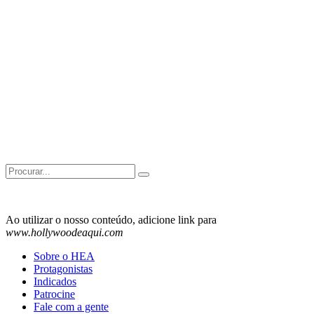
Search
for:
Ao utilizar o nosso conteúdo, adicione link para
www.hollywoodeaqui.com
Sobre o HEA
Protagonistas
Indicados
Patrocine
Fale com a gente