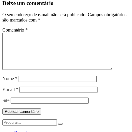
Deixe um comentário
O seu endereço de e-mail não será publicado.
Campos obrigatórios
são marcados com
*
Comentário
*
Nome
*
E-mail
*
Site
Search
for: