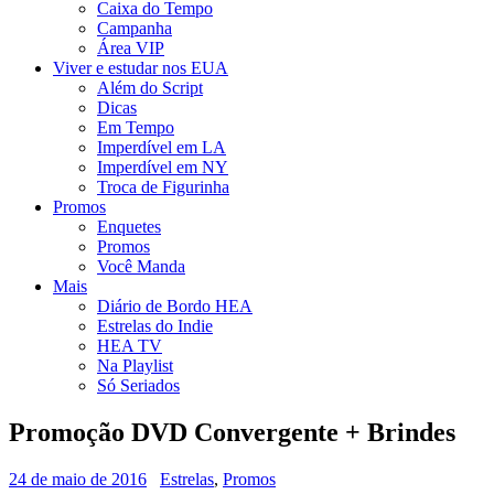
Caixa do Tempo
Campanha
Área VIP
Viver e estudar nos EUA
Além do Script
Dicas
Em Tempo
Imperdível em LA
Imperdível em NY
Troca de Figurinha
Promos
Enquetes
Promos
Você Manda
Mais
Diário de Bordo HEA
Estrelas do Indie
HEA TV
Na Playlist
Só Seriados
Promoção DVD Convergente + Brindes
24 de maio de 2016
Estrelas
,
Promos