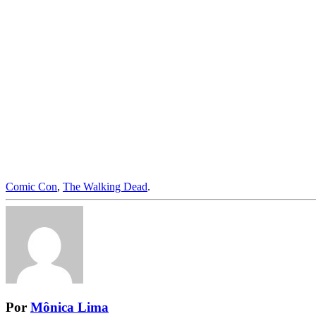
Comic Con
,
The Walking Dead
.
Por
Mônica Lima