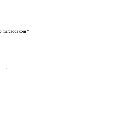
ão marcados com
*