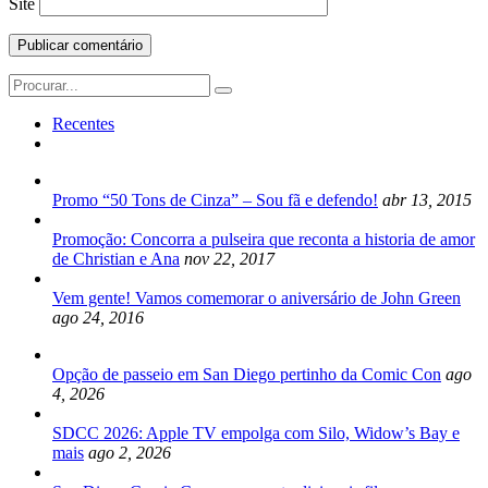
Site
Search
for:
Recentes
Promo “50 Tons de Cinza” – Sou fã e defendo!
abr 13, 2015
Promoção: Concorra a pulseira que reconta a historia de amor
de Christian e Ana
nov 22, 2017
Vem gente! Vamos comemorar o aniversário de John Green
ago 24, 2016
Opção de passeio em San Diego pertinho da Comic Con
ago
4, 2026
SDCC 2026: Apple TV empolga com Silo, Widow’s Bay e
mais
ago 2, 2026