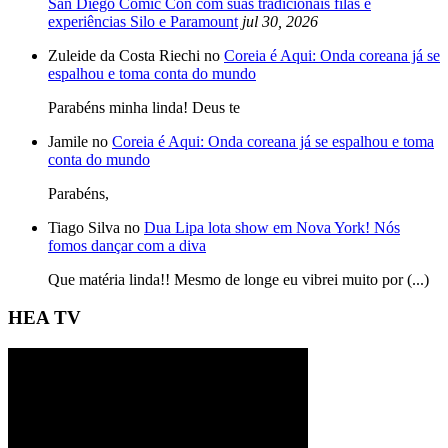
San Diego Comic Con com suas tradicionais filas e
experiências Silo e Paramount
jul 30, 2026
Zuleide da Costa Riechi no
Coreia é Aqui: Onda coreana já se
espalhou e toma conta do mundo
Parabéns minha linda! Deus te
Jamile no
Coreia é Aqui: Onda coreana já se espalhou e toma
conta do mundo
Parabéns,
Tiago Silva no
Dua Lipa lota show em Nova York! Nós
fomos dançar com a diva
Que matéria linda!! Mesmo de longe eu vibrei muito por (...)
HEA TV