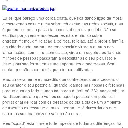
Eu sei que pareço uma coroa chata, que fica dando lição de moral
e escrevendo volta e meia sobre educação nas redes sociais, mas
é que eu fico muito passada com os absurdos que leio. Não só
escritos por jovens e adolescentes não, e não só sobre
entretenimento, em relação à política, religião, até a própria família
e a cidade onde moram. As redes sociais viraram o muro das
lamentações, sem filtro, sem classe, virou um esgoto aberto onde
milhões de pessoas passaram a depositar ali o seu pior. Isso é
triste, pois são ferramentas tão importantes e poderosas. Sem
contar que são super úteis quando bem utilizadas.
Mas, sinceramente eu acredito que conhecemos uma pessoa, o
seu caráter e seu potencial, quando lidamos nas nossas diferenças,
porque quando todo mundo concorda é fácil, né!? Vamos combinar.
Na discordância é que vemos se aquela pessoa tem potencial
profissional de lidar com os desafios do dia a dia de um ambiente
de trabalho estressante e, mais importante, é discordando que
sabemos se uma amizade vai ou não durar.
Meu “squad” está firme e forte, apesar de todas as diferenças, há