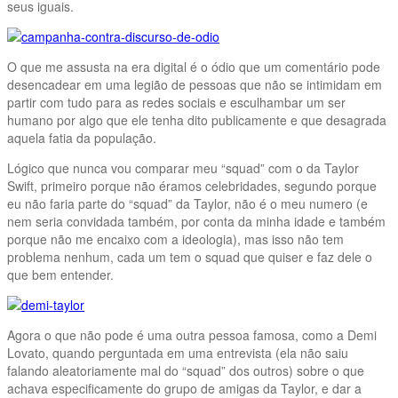
seus iguais.
O que me assusta na era digital é o ódio que um comentário pode
desencadear em uma legião de pessoas que não se intimidam em
partir com tudo para as redes sociais e esculhambar um ser
humano por algo que ele tenha dito publicamente e que desagrada
aquela fatia da população.
Lógico que nunca vou comparar meu “squad” com o da Taylor
Swift, primeiro porque não éramos celebridades, segundo porque
eu não faria parte do “squad” da Taylor, não é o meu numero (e
nem seria convidada também, por conta da minha idade e também
porque não me encaixo com a ideologia), mas isso não tem
problema nenhum, cada um tem o squad que quiser e faz dele o
que bem entender.
Agora o que não pode é uma outra pessoa famosa, como a Demi
Lovato, quando perguntada em uma entrevista (ela não saiu
falando aleatoriamente mal do “squad” dos outros) sobre o que
achava especificamente do grupo de amigas da Taylor, e dar a