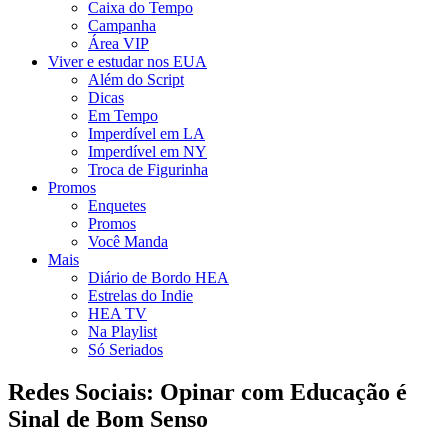
Caixa do Tempo
Campanha
Área VIP
Viver e estudar nos EUA
Além do Script
Dicas
Em Tempo
Imperdível em LA
Imperdível em NY
Troca de Figurinha
Promos
Enquetes
Promos
Você Manda
Mais
Diário de Bordo HEA
Estrelas do Indie
HEA TV
Na Playlist
Só Seriados
Redes Sociais: Opinar com Educação é
Sinal de Bom Senso