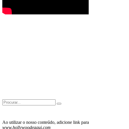
Search
for:
Ao utilizar o nosso conteúdo, adicione link para
www.hollywoodeaqui.com