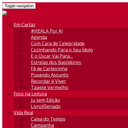
Toggle navigation
Em Cartaz
#HEALA Por Aí
Agenda
Com Cara de Celebridade
Cozinhando Para o Seu Ídolo
E o Oscar Vai Para…
Estrelas dos Bastidores
Fã de Carteirinha
Puxando Assunto
Recordar é Viver
Tapete Vermelho
Foco na Leitura
Ju sem Edição
LivroXSeriado
Vida Real
Caixa do Tempo
Campanha