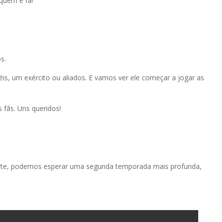
quem é fã!
s.
is, um exército ou aliados. E vamos ver ele começar a jogar as
 fãs. Uns queridos!
 parte, podemos esperar uma segunda temporada mais profunda,