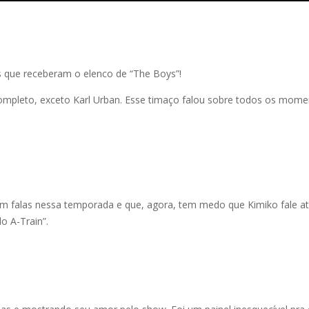
s que receberam o elenco de “The Boys”!
ompleto, exceto Karl Urban. Esse timaço falou sobre todos os mome
om falas nessa temporada e que, agora, tem medo que Kimiko fale at
o A-Train”.