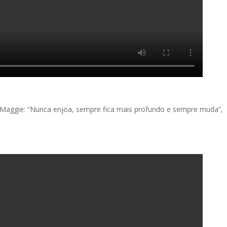
r Maggie: “Nunca enjoa, sempre fica mais profundo e sempre muda”,