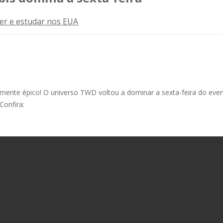
ver e estudar nos EUA
ente épico! O universo TWD voltou a dominar a sexta-feira do evento
Confira: