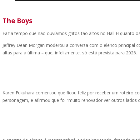
The Boys
Fazia tempo que não ouvíamos gritos tão altos no Hall H quanto o
Jeffrey Dean Morgan moderou a conversa com o elenco principal c
altas para a última – que, infelizmente, só está prevista para 2026.
Karen Fukuhara comentou que ficou feliz por receber um roteiro c
personagem, e afirmou que foi “muito renovador ver outros lados d