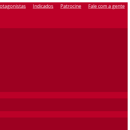
otagonistas
Indicados
Patrocine
Fale com a gente