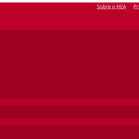
Sobre o HEA
Pr