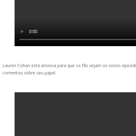
Lauren Cohan está ansiosa para que os fãs vejam os novos episódi
comentou sobre seu papel.