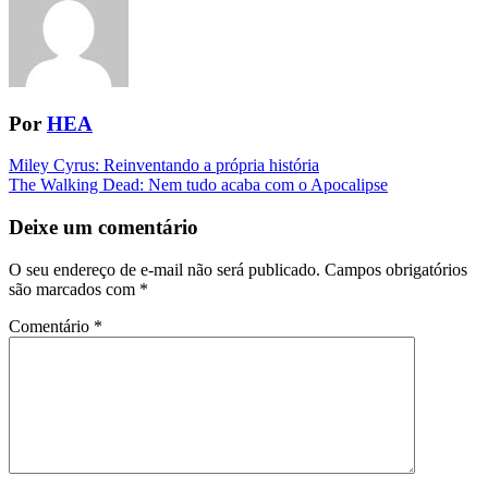
Por
HEA
Navegação
Miley Cyrus: Reinventando a própria história
The Walking Dead: Nem tudo acaba com o Apocalipse
da
Postagem
Deixe um comentário
O seu endereço de e-mail não será publicado.
Campos obrigatórios
são marcados com
*
Comentário
*