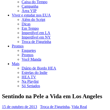
Caixa do Tempo
Campanha
Área VIP
Viver e estudar nos EUA
Além do Script
Dicas
Em Tempo
Imperdível em LA
Imperdível em NY
Troca de Figurinha
Promos
Enquetes
Promos
Você Manda
Mais
Diário de Bordo HEA
Estrelas do Indie
HEA TV
Na Playlist
Só Seriados
Sentindo na Pele a Vida em Los Angeles
15 de outubro de 2013
Troca de Figurinha
,
Vida Real