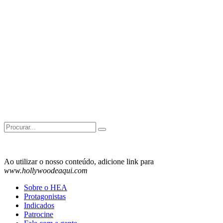
Search
for:
Ao utilizar o nosso conteúdo, adicione link para
www.hollywoodeaqui.com
Sobre o HEA
Protagonistas
Indicados
Patrocine