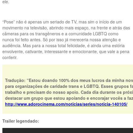
ele.
“Pose” não é apenas um seriado de TV, mas sim o início de um
movimento na televisão, abrindo mais espaço, na frente e atrás das
câmeras para os transgêneros e a comunidade LGBTQ como
nunca foi feito antes. Só por isso já mereceria nossa atenção e
audiência. Mas para a nossa total felicidade, é ainda uma estória
envolvente, cativante, interessante e emocionante, que vale a pena
conferir.
Tradução: “Estou doando 100% dos meus lucros da minha nova
para organizações de caridade trans e LGBTQ. Esses grupos 
trabalho e precisam do nosso apoio. Cada dia durante os próx
destacar um grupo que estou apoiando e encorajar vocês a fa
http://www.adorocinema.com/noticias/series/noticia-140105/
Trailer legendado: