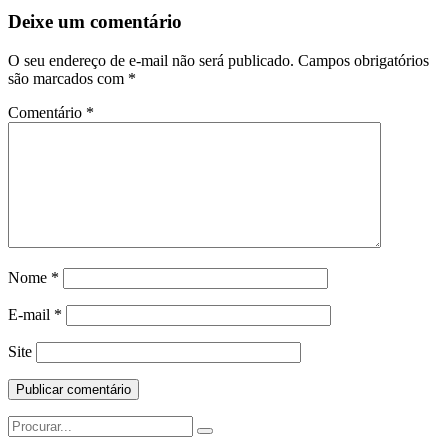
Deixe um comentário
O seu endereço de e-mail não será publicado.
Campos obrigatórios
são marcados com
*
Comentário
*
Nome
*
E-mail
*
Site
Search
for: