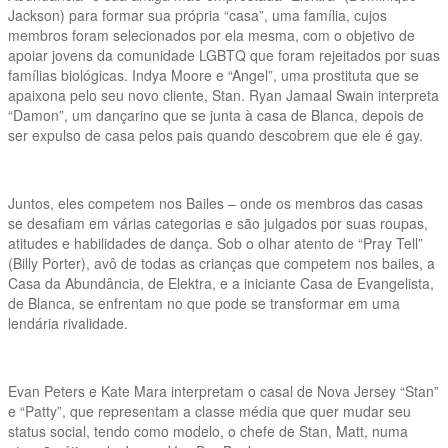
Jackson) para formar sua própria “casa”, uma família, cujos
membros foram selecionados por ela mesma, com o objetivo de
apoiar jovens da comunidade LGBTQ que foram rejeitados por suas
famílias biológicas. Indya Moore e “Angel”, uma prostituta que se
apaixona pelo seu novo cliente, Stan. Ryan Jamaal Swain interpreta
“Damon”, um dançarino que se junta à casa de Blanca, depois de
ser expulso de casa pelos pais quando descobrem que ele é gay.
Juntos, eles competem nos Bailes – onde os membros das casas
se desafiam em várias categorias e são julgados por suas roupas,
atitudes e habilidades de dança. Sob o olhar atento de “Pray Tell”
(Billy Porter), avô de todas as crianças que competem nos bailes, a
Casa da Abundância, de Elektra, e a iniciante Casa de Evangelista,
de Blanca, se enfrentam no que pode se transformar em uma
lendária rivalidade.
Evan Peters e Kate Mara interpretam o casal de Nova Jersey “Stan”
e “Patty”, que representam a classe média que quer mudar seu
status social, tendo como modelo, o chefe de Stan, Matt, numa