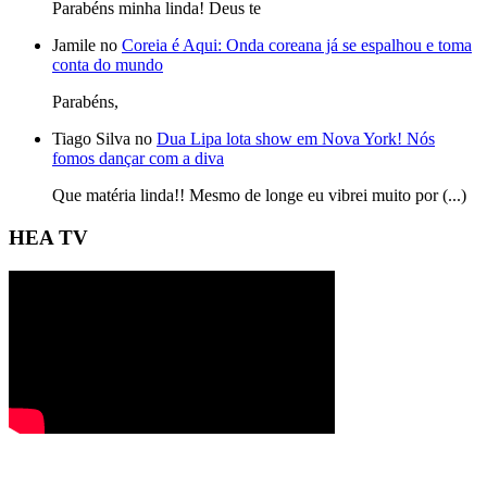
Parabéns minha linda! Deus te
Jamile no
Coreia é Aqui: Onda coreana já se espalhou e toma
conta do mundo
Parabéns,
Tiago Silva no
Dua Lipa lota show em Nova York! Nós
fomos dançar com a diva
Que matéria linda!! Mesmo de longe eu vibrei muito por (...)
HEA TV