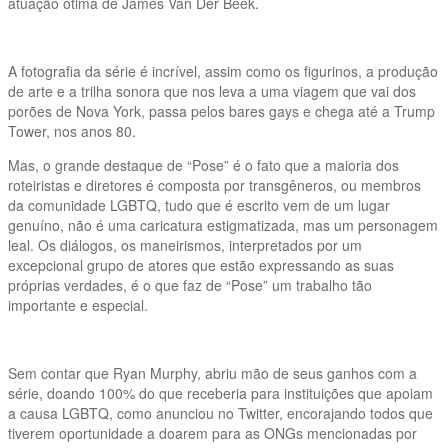
atuação ótima de James Van Der Beek.
A fotografia da série é incrível, assim como os figurinos, a produção
de arte e a trilha sonora que nos leva a uma viagem que vai dos
porões de Nova York, passa pelos bares gays e chega até a Trump
Tower, nos anos 80.
Mas, o grande destaque de “Pose” é o fato que a maioria dos
roteiristas e diretores é composta por transgêneros, ou membros
da comunidade LGBTQ, tudo que é escrito vem de um lugar
genuíno, não é uma caricatura estigmatizada, mas um personagem
leal. Os diálogos, os maneirismos, interpretados por um
excepcional grupo de atores que estão expressando as suas
próprias verdades, é o que faz de “Pose” um trabalho tão
importante e especial.
Sem contar que Ryan Murphy, abriu mão de seus ganhos com a
série, doando 100% do que receberia para instituições que apoiam
a causa LGBTQ, como anunciou no Twitter, encorajando todos que
tiverem oportunidade a doarem para as ONGs mencionadas por