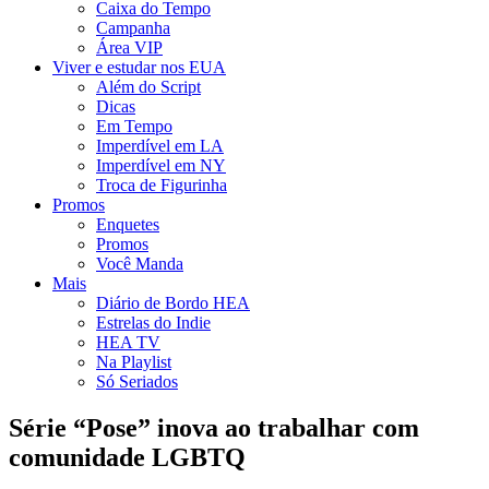
Caixa do Tempo
Campanha
Área VIP
Viver e estudar nos EUA
Além do Script
Dicas
Em Tempo
Imperdível em LA
Imperdível em NY
Troca de Figurinha
Promos
Enquetes
Promos
Você Manda
Mais
Diário de Bordo HEA
Estrelas do Indie
HEA TV
Na Playlist
Só Seriados
Série “Pose” inova ao trabalhar com
comunidade LGBTQ