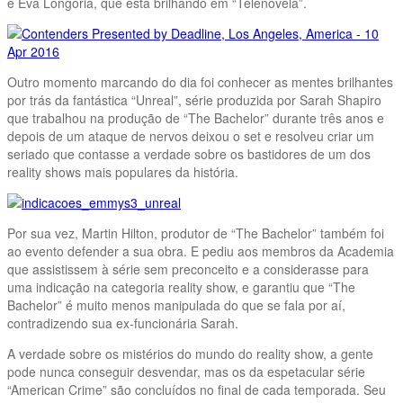
e Eva Longoria, que está brilhando em “Telenovela”.
Outro momento marcando do dia foi conhecer as mentes brilhantes
por trás da fantástica “Unreal”, série produzida por Sarah Shapiro
que trabalhou na produção de “The Bachelor” durante três anos e
depois de um ataque de nervos deixou o set e resolveu criar um
seriado que contasse a verdade sobre os bastidores de um dos
reality shows mais populares da história.
Por sua vez, Martin Hilton, produtor de “The Bachelor” também foi
ao evento defender a sua obra. E pediu aos membros da Academia
que assistissem à série sem preconceito e a considerasse para
uma indicação na categoria reality show, e garantiu que “The
Bachelor” é muito menos manipulada do que se fala por aí,
contradizendo sua ex-funcionária Sarah.
A verdade sobre os mistérios do mundo do reality show, a gente
pode nunca conseguir desvendar, mas os da espetacular série
“American Crime” são concluídos no final de cada temporada. Seu