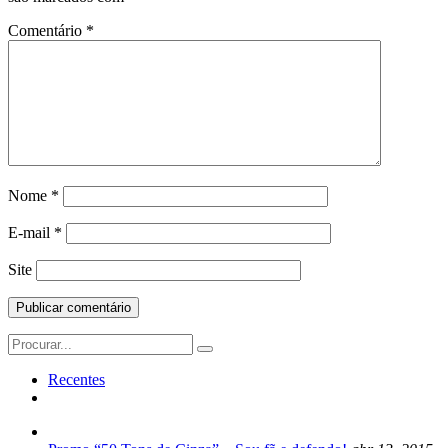
Comentário
*
Nome
*
E-mail
*
Site
Search
for:
Recentes