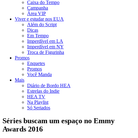
Caixa do Tempo
Campanha
Área VIP
Viver e estudar nos EUA
Além do Script
Dicas
Em Tempo
Imperdível em LA
Imperdível em NY
Troca de Figurinha
Promos
Enquetes
Promos
Você Manda
Mais
Diário de Bordo HEA
Estrelas do Indie
HEA TV
Na Playlist
Só Seriados
Séries buscam um espaço no Emmy
Awards 2016