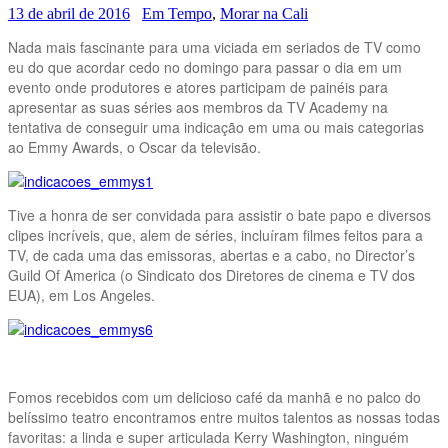
13 de abril de 2016
Em Tempo
,
Morar na Cali
Nada mais fascinante para uma viciada em seriados de TV como
eu do que acordar cedo no domingo para passar o dia em um
evento onde produtores e atores participam de painéis para
apresentar as suas séries aos membros da TV Academy na
tentativa de conseguir uma indicação em uma ou mais categorias
ao Emmy Awards, o Oscar da televisão.
Tive a honra de ser convidada para assistir o bate papo e diversos
clipes incríveis, que, alem de séries, incluíram filmes feitos para a
TV, de cada uma das emissoras, abertas e a cabo, no Director’s
Guild Of America (o Sindicato dos Diretores de cinema e TV dos
EUA), em Los Angeles.
Fomos recebidos com um delicioso café da manhã e no palco do
belíssimo teatro encontramos entre muitos talentos as nossas todas
favoritas: a linda e super articulada Kerry Washington, ninguém