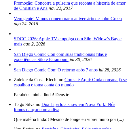
Promoção: Concorra a pulseira que reconta a historia de amor
de Christian e Ana
nov 22, 2017
Vem gente! Vamos comemorar o aniversário de John Green
ago 24, 2016
SDCC 2026: Apple TV empolga com Silo, Widow’s Bay e
mais
ago 2, 2026
San Diego Comic Con com suas tradicionais filas e
experiências Silo e Paramount
jul 30, 2026
San Diego Comic Con: O retorno após 7 anos
jul 28, 2026
Zuleide da Costa Riechi no
Coreia é Aqui: Onda coreana já se
espalhou e toma conta do mundo
Parabéns minha linda! Deus te
Tiago Silva no
Dua Lipa lota show em Nova York! Nós
fomos dançar com a diva
Que matéria linda!! Mesmo de longe eu vibrei muito por (...)