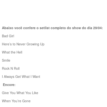
Abaixo você confere o setlist completo do show do dia 29/04:
Bad Girl
Here’s to Never Growing Up
What the Hell
Smile
Rock N Roll
I Always Get What I Want
Encore:
Give You What You Like
When You’re Gone