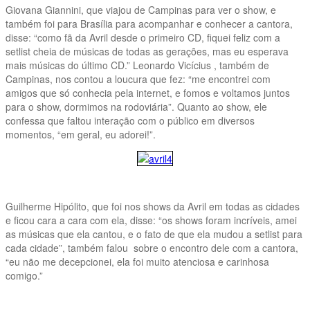
Giovana Giannini, que viajou de Campinas para ver o show, e
também foi para Brasília para acompanhar e conhecer a cantora,
disse: “como fã da Avril desde o primeiro CD, fiquei feliz com a
setlist cheia de músicas de todas as gerações, mas eu esperava
mais músicas do último CD.” Leonardo Vicícius , também de
Campinas, nos contou a loucura que fez: “me encontrei com
amigos que só conhecia pela internet, e fomos e voltamos juntos
para o show, dormimos na rodoviária”. Quanto ao show, ele
confessa que faltou interação com o público em diversos
momentos, “em geral, eu adorei!”.
Guilherme Hipólito, que foi nos shows da Avril em todas as cidades
e ficou cara a cara com ela, disse: “os shows foram incríveis, amei
as músicas que ela cantou, e o fato de que ela mudou a setlist para
cada cidade”, também falou sobre o encontro dele com a cantora,
“eu não me decepcionei, ela foi muito atenciosa e carinhosa
comigo.”