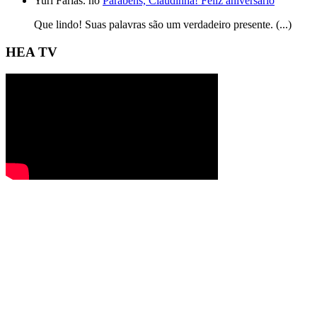
Yuri Farias. no
Parabéns, Claudinha! Feliz aniversário
Que lindo! Suas palavras são um verdadeiro presente. (...)
HEA TV