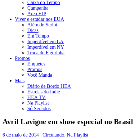
Caixa do Tempo
Campanha
Área VIP
Viver e estudar nos EUA
Além do Script
Dicas
Em Tempo
Imperdível em LA
Imperdível em NY
Troca de Figurinha
Promos
Enquetes
Promos
Você Manda
Mais
Diário de Bordo HEA
Estrelas do Indie
HEA TV
Na Playlist
Só Seriados
Avril Lavigne em show especial no Brasil
6 de maio de 2014
Circulando
,
Na Playlist