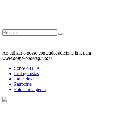
Search
for:
Ao utilizar o nosso conteúdo, adicione link para
www.hollywoodeaqui.com
Sobre o HEA
Protagonistas
Indicados
Patrocine
Fale com a gente