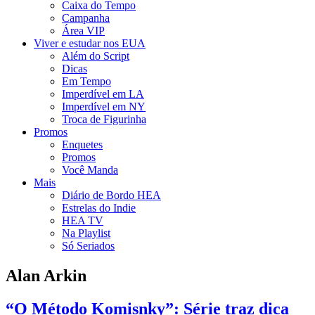
Caixa do Tempo
Campanha
Área VIP
Viver e estudar nos EUA
Além do Script
Dicas
Em Tempo
Imperdível em LA
Imperdível em NY
Troca de Figurinha
Promos
Enquetes
Promos
Você Manda
Mais
Diário de Bordo HEA
Estrelas do Indie
HEA TV
Na Playlist
Só Seriados
Alan Arkin
“O Método Komisnky”: Série traz dica