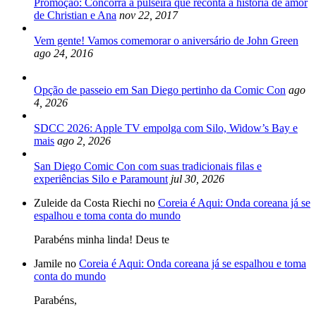
Promoção: Concorra a pulseira que reconta a historia de amor
de Christian e Ana
nov 22, 2017
Vem gente! Vamos comemorar o aniversário de John Green
ago 24, 2016
Opção de passeio em San Diego pertinho da Comic Con
ago
4, 2026
SDCC 2026: Apple TV empolga com Silo, Widow’s Bay e
mais
ago 2, 2026
San Diego Comic Con com suas tradicionais filas e
experiências Silo e Paramount
jul 30, 2026
Zuleide da Costa Riechi no
Coreia é Aqui: Onda coreana já se
espalhou e toma conta do mundo
Parabéns minha linda! Deus te
Jamile no
Coreia é Aqui: Onda coreana já se espalhou e toma
conta do mundo
Parabéns,