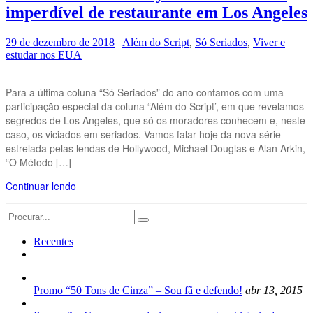
imperdível de restaurante em Los Angeles
29 de dezembro de 2018
Além do Script
,
Só Seriados
,
Viver e
estudar nos EUA
Para a última coluna “Só Seriados” do ano contamos com uma
participação especial da coluna “Além do Script’, em que revelamos
segredos de Los Angeles, que só os moradores conhecem e, neste
caso, os viciados em seriados. Vamos falar hoje da nova série
estrelada pelas lendas de Hollywood, Michael Douglas e Alan Arkin,
“O Método […]
Continuar lendo
Search
for:
Recentes
Promo “50 Tons de Cinza” – Sou fã e defendo!
abr 13, 2015