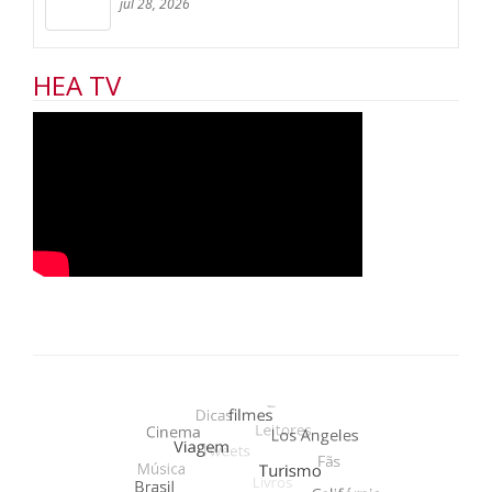
jul 28, 2026
HEA TV