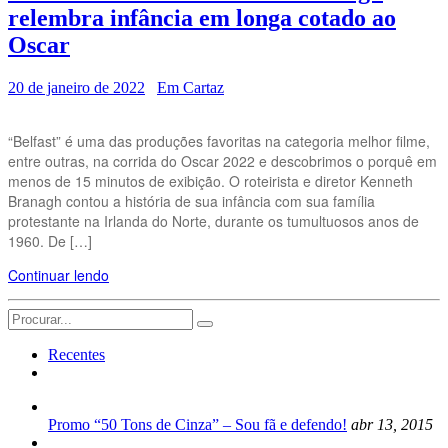
relembra infância em longa cotado ao
Oscar
20 de janeiro de 2022
Em Cartaz
“Belfast” é uma das produções favoritas na categoria melhor filme,
entre outras, na corrida do Oscar 2022 e descobrimos o porquê em
menos de 15 minutos de exibição. O roteirista e diretor Kenneth
Branagh contou a história de sua infância com sua família
protestante na Irlanda do Norte, durante os tumultuosos anos de
1960. De […]
Continuar lendo
Search
for:
Recentes
Promo “50 Tons de Cinza” – Sou fã e defendo!
abr 13, 2015