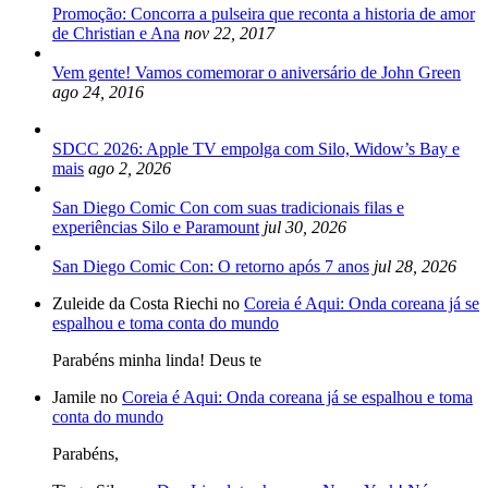
Promoção: Concorra a pulseira que reconta a historia de amor
de Christian e Ana
nov 22, 2017
Vem gente! Vamos comemorar o aniversário de John Green
ago 24, 2016
SDCC 2026: Apple TV empolga com Silo, Widow’s Bay e
mais
ago 2, 2026
San Diego Comic Con com suas tradicionais filas e
experiências Silo e Paramount
jul 30, 2026
San Diego Comic Con: O retorno após 7 anos
jul 28, 2026
Zuleide da Costa Riechi no
Coreia é Aqui: Onda coreana já se
espalhou e toma conta do mundo
Parabéns minha linda! Deus te
Jamile no
Coreia é Aqui: Onda coreana já se espalhou e toma
conta do mundo
Parabéns,