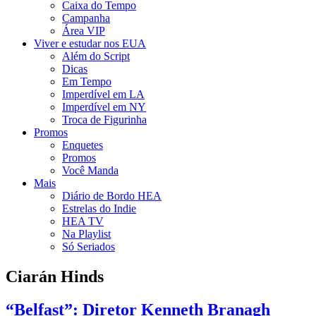
Caixa do Tempo
Campanha
Área VIP
Viver e estudar nos EUA
Além do Script
Dicas
Em Tempo
Imperdível em LA
Imperdível em NY
Troca de Figurinha
Promos
Enquetes
Promos
Você Manda
Mais
Diário de Bordo HEA
Estrelas do Indie
HEA TV
Na Playlist
Só Seriados
Ciarán Hinds
“Belfast”: Diretor Kenneth Branagh