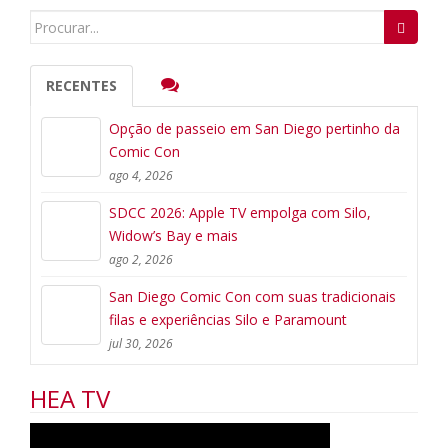
Search
for:
RECENTES
Opção de passeio em San Diego pertinho da
Comic Con
ago 4, 2026
SDCC 2026: Apple TV empolga com Silo,
Widow’s Bay e mais
ago 2, 2026
San Diego Comic Con com suas tradicionais
filas e experiências Silo e Paramount
jul 30, 2026
HEA TV