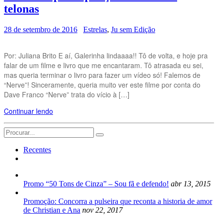
telonas
28 de setembro de 2016
Estrelas
,
Ju sem Edição
Por: Juliana Brito E aí, Galerinha lindaaaa!! Tô de volta, e hoje pra
falar de um filme e livro que me encantaram. Tô atrasada eu sei,
mas queria terminar o livro para fazer um vídeo só! Falemos de
“Nerve”! Sinceramente, queria muito ver este filme por conta do
Dave Franco “Nerve” trata do vício à […]
Continuar lendo
Search
for:
Recentes
Promo “50 Tons de Cinza” – Sou fã e defendo!
abr 13, 2015
Promoção: Concorra a pulseira que reconta a historia de amor
de Christian e Ana
nov 22, 2017