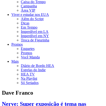
Caixa do Tempo
Campanha
Área VIP
Viver e estudar nos EUA
Além do Script
Dicas
Em Tempo
Imperdível em LA
Imperdível em NY
Troca de Figurinha
Promos
Enquetes
Promos
Você Manda
Mais
Diário de Bordo HEA
Estrelas do Indie
HEA TV
Na Playlist
Só Seriados
Dave Franco
Nerve: Super exposição é tema nas