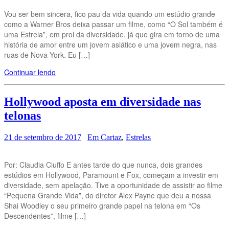
Vou ser bem sincera, fico pau da vida quando um estúdio grande
como a Warner Bros deixa passar um filme, como “O Sol também é
uma Estrela”, em prol da diversidade, já que gira em torno de uma
história de amor entre um jovem asiático e uma jovem negra, nas
ruas de Nova York. Eu […]
Continuar lendo
Hollywood aposta em diversidade nas
telonas
21 de setembro de 2017
Em Cartaz
,
Estrelas
Por: Claudia Ciuffo E antes tarde do que nunca, dois grandes
estúdios em Hollywood, Paramount e Fox, começam a investir em
diversidade, sem apelação. Tive a oportunidade de assistir ao filme
“Pequena Grande Vida”, do diretor Alex Payne que deu a nossa
Shai Woodley o seu primeiro grande papel na telona em “Os
Descendentes”, filme […]