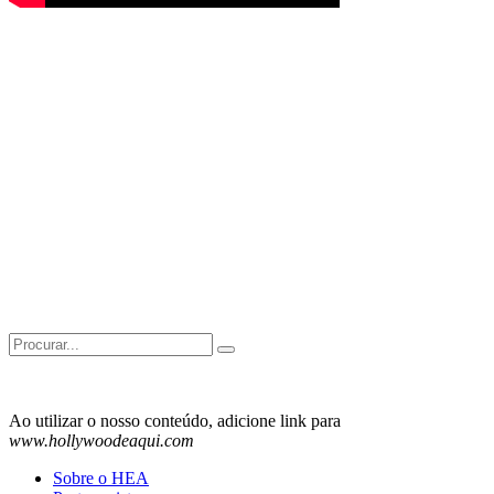
Search
for:
Ao utilizar o nosso conteúdo, adicione link para
www.hollywoodeaqui.com
Sobre o HEA