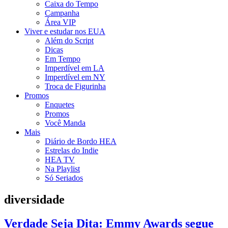
Caixa do Tempo
Campanha
Área VIP
Viver e estudar nos EUA
Além do Script
Dicas
Em Tempo
Imperdível em LA
Imperdível em NY
Troca de Figurinha
Promos
Enquetes
Promos
Você Manda
Mais
Diário de Bordo HEA
Estrelas do Indie
HEA TV
Na Playlist
Só Seriados
diversidade
Verdade Seja Dita: Emmy Awards segue