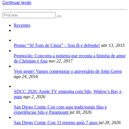
Continuar lendo
Search
for:
Recentes
Promo “50 Tons de Cinza” – Sou fã e defendo!
abr 13, 2015
Promoção: Concorra a pulseira que reconta a historia de amor
de Christian e Ana
nov 22, 2017
Vem gente! Vamos comemorar o aniversário de John Green
ago 24, 2016
SDCC 2026: Apple TV empolga com Silo, Widow’s Bay e
mais
ago 2, 2026
San Diego Comic Con com suas tradicionais filas e
experiências Silo e Paramount
jul 30, 2026
San Diego Comic Con: O retorno após 7 anos
jul 28, 2026