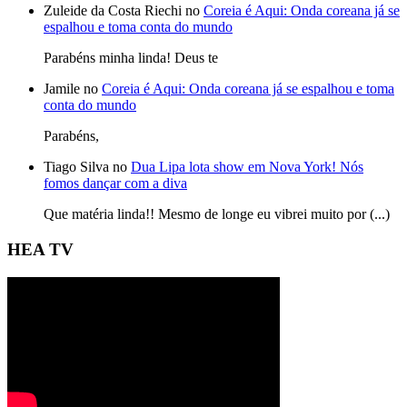
Zuleide da Costa Riechi no
Coreia é Aqui: Onda coreana já se
espalhou e toma conta do mundo
Parabéns minha linda! Deus te
Jamile no
Coreia é Aqui: Onda coreana já se espalhou e toma
conta do mundo
Parabéns,
Tiago Silva no
Dua Lipa lota show em Nova York! Nós
fomos dançar com a diva
Que matéria linda!! Mesmo de longe eu vibrei muito por (...)
HEA TV