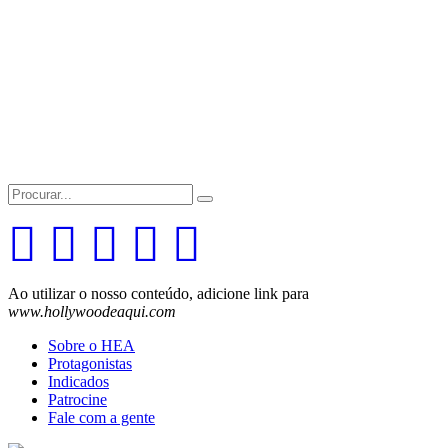
Search
for:
Ao utilizar o nosso conteúdo, adicione link para
www.hollywoodeaqui.com
Sobre o HEA
Protagonistas
Indicados
Patrocine
Fale com a gente