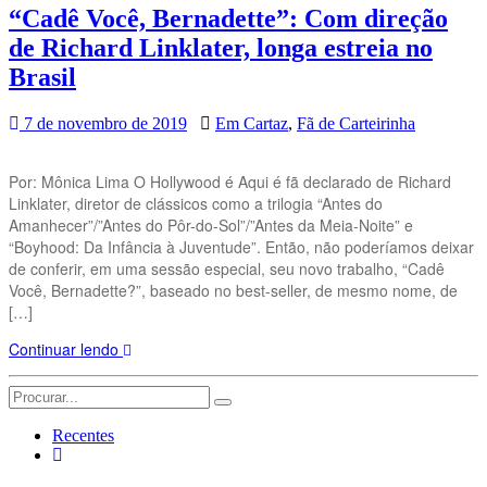
“Cadê Você, Bernadette”: Com direção
de Richard Linklater, longa estreia no
Brasil
7 de novembro de 2019
Em Cartaz
,
Fã de Carteirinha
Por: Mônica Lima O Hollywood é Aqui é fã declarado de Richard
Linklater, diretor de clássicos como a trilogia “Antes do
Amanhecer”/”Antes do Pôr-do-Sol”/”Antes da Meia-Noite” e
“Boyhood: Da Infância à Juventude”. Então, não poderíamos deixar
de conferir, em uma sessão especial, seu novo trabalho, “Cadê
Você, Bernadette?”, baseado no best-seller, de mesmo nome, de
[…]
Continuar lendo
Search
for:
Recentes