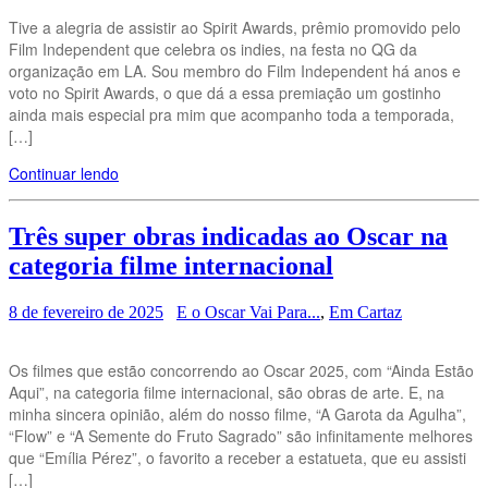
Tive a alegria de assistir ao Spirit Awards, prêmio promovido pelo
Film Independent que celebra os indies, na festa no QG da
organização em LA. Sou membro do Film Independent há anos e
voto no Spirit Awards, o que dá a essa premiação um gostinho
ainda mais especial pra mim que acompanho toda a temporada,
[…]
Continuar lendo
Três super obras indicadas ao Oscar na
categoria filme internacional
8 de fevereiro de 2025
E o Oscar Vai Para...
,
Em Cartaz
Os filmes que estão concorrendo ao Oscar 2025, com “Ainda Estão
Aqui”, na categoria filme internacional, são obras de arte. E, na
minha sincera opinião, além do nosso filme, “A Garota da Agulha”,
“Flow” e “A Semente do Fruto Sagrado” são infinitamente melhores
que “Emília Pérez”, o favorito a receber a estatueta, que eu assisti
[…]