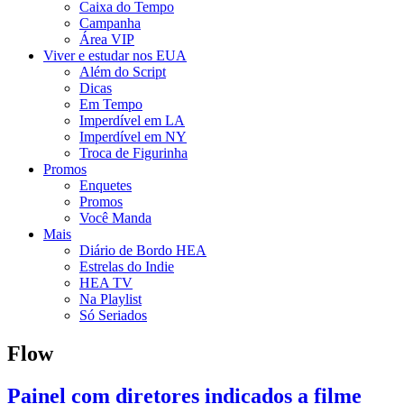
Caixa do Tempo
Campanha
Área VIP
Viver e estudar nos EUA
Além do Script
Dicas
Em Tempo
Imperdível em LA
Imperdível em NY
Troca de Figurinha
Promos
Enquetes
Promos
Você Manda
Mais
Diário de Bordo HEA
Estrelas do Indie
HEA TV
Na Playlist
Só Seriados
Flow
Painel com diretores indicados a filme