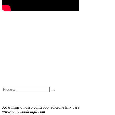
Search
for:
Ao utilizar o nosso conteúdo, adicione link para
www.hollywoodeaqui.com