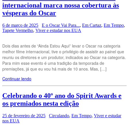
internacional marca nossa cobertura às
vésperas do Oscar
6 de março de 2025
E o Oscar Vai Para...
,
Em Cartaz
,
Em Tempo
,
Tapete Vermelho
,
Viver e estudar nos EUA
Dois dias antes de “Ainda Estou Aqui” levar o Oscar na categoria
melhor filme internacional, tive o privilégio de assistir ao painel que
reuniu os diretores e um produtor, indicados ao Oscar na categoria.
Para mim esse evento é uma tradição da temporada de
premiações, já que eu vou há mais de 10 anos. Mas, […]
Continuar lendo
Celebrando o 40º ano do Spirit Awards e
os premiados nesta edição
25 de fevereiro de 2025
Circulando
,
Em Tempo
,
Viver e estudar
nos EUA