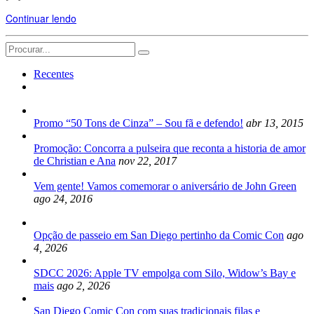
Continuar lendo
Search
for:
Recentes
Promo “50 Tons de Cinza” – Sou fã e defendo!
abr 13, 2015
Promoção: Concorra a pulseira que reconta a historia de amor
de Christian e Ana
nov 22, 2017
Vem gente! Vamos comemorar o aniversário de John Green
ago 24, 2016
Opção de passeio em San Diego pertinho da Comic Con
ago
4, 2026
SDCC 2026: Apple TV empolga com Silo, Widow’s Bay e
mais
ago 2, 2026
San Diego Comic Con com suas tradicionais filas e