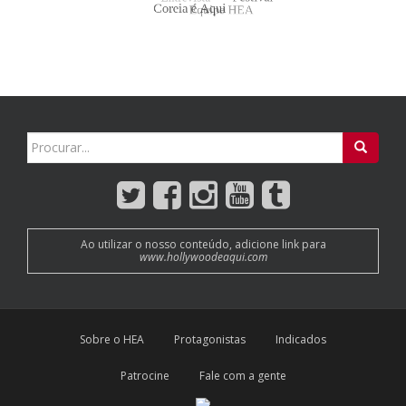
Search
for:
Ao utilizar o nosso conteúdo, adicione link para
www.hollywoodeaqui.com
Sobre o HEA
Protagonistas
Indicados
Patrocine
Fale com a gente