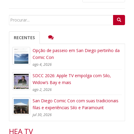
Search
for:
RECENTES
Opção de passeio em San Diego pertinho da
Comic Con
ago 4, 2026
SDCC 2026: Apple TV empolga com Silo,
Widow’s Bay e mais
ago 2, 2026
San Diego Comic Con com suas tradicionais
filas e experiências Silo e Paramount
jul 30, 2026
HEA TV