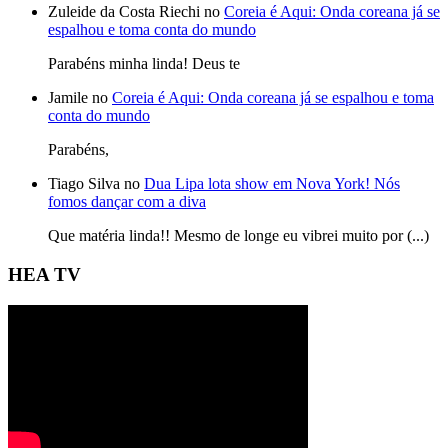
Zuleide da Costa Riechi no
Coreia é Aqui: Onda coreana já se
espalhou e toma conta do mundo
Parabéns minha linda! Deus te
Jamile no
Coreia é Aqui: Onda coreana já se espalhou e toma
conta do mundo
Parabéns,
Tiago Silva no
Dua Lipa lota show em Nova York! Nós
fomos dançar com a diva
Que matéria linda!! Mesmo de longe eu vibrei muito por (...)
HEA TV