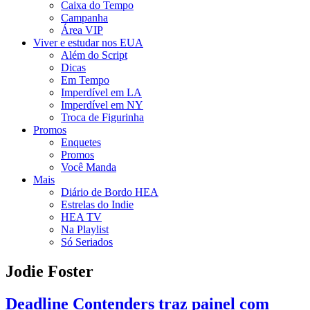
Caixa do Tempo
Campanha
Área VIP
Viver e estudar nos EUA
Além do Script
Dicas
Em Tempo
Imperdível em LA
Imperdível em NY
Troca de Figurinha
Promos
Enquetes
Promos
Você Manda
Mais
Diário de Bordo HEA
Estrelas do Indie
HEA TV
Na Playlist
Só Seriados
Jodie Foster
Deadline Contenders traz painel com