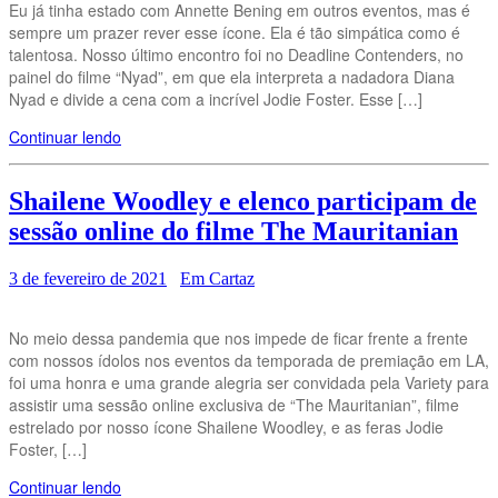
Eu já tinha estado com Annette Bening em outros eventos, mas é
sempre um prazer rever esse ícone. Ela é tão simpática como é
talentosa. Nosso último encontro foi no Deadline Contenders, no
painel do filme “Nyad”, em que ela interpreta a nadadora Diana
Nyad e divide a cena com a incrível Jodie Foster. Esse […]
Continuar lendo
Shailene Woodley e elenco participam de
sessão online do filme The Mauritanian
3 de fevereiro de 2021
Em Cartaz
No meio dessa pandemia que nos impede de ficar frente a frente
com nossos ídolos nos eventos da temporada de premiação em LA,
foi uma honra e uma grande alegria ser convidada pela Variety para
assistir uma sessão online exclusiva de “The Mauritanian”, filme
estrelado por nosso ícone Shailene Woodley, e as feras Jodie
Foster, […]
Continuar lendo