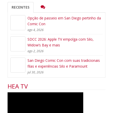
RECENTES
Opção de passeio em San Diego pertinho da
Comic Con
ago 4, 2026
SDCC 2026: Apple TV empolga com Silo,
Widow’s Bay e mais
ago 2, 2026
San Diego Comic Con com suas tradicionais
filas e experiências Silo e Paramount
jul 30, 2026
HEA TV