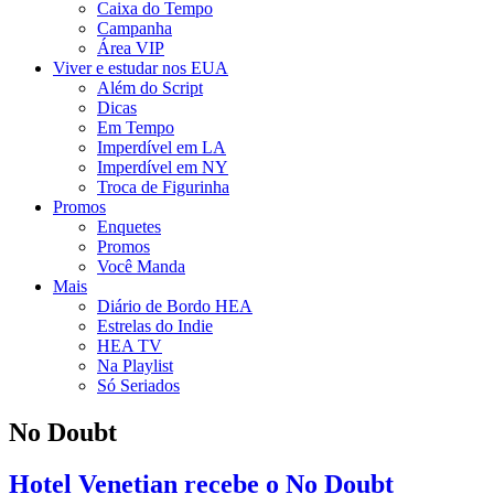
Caixa do Tempo
Campanha
Área VIP
Viver e estudar nos EUA
Além do Script
Dicas
Em Tempo
Imperdível em LA
Imperdível em NY
Troca de Figurinha
Promos
Enquetes
Promos
Você Manda
Mais
Diário de Bordo HEA
Estrelas do Indie
HEA TV
Na Playlist
Só Seriados
No Doubt
Hotel Venetian recebe o No Doubt