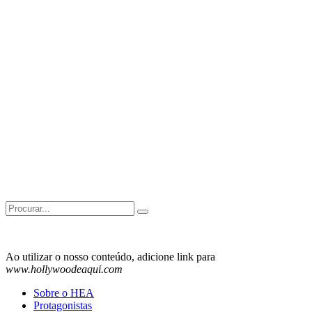
Search
for:
Ao utilizar o nosso conteúdo, adicione link para
www.hollywoodeaqui.com
Sobre o HEA
Protagonistas