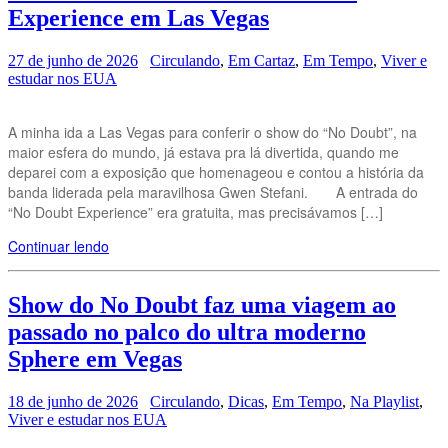
Experience em Las Vegas
27 de junho de 2026
Circulando
,
Em Cartaz
,
Em Tempo
,
Viver e
estudar nos EUA
A minha ida a Las Vegas para conferir o show do “No Doubt”, na
maior esfera do mundo, já estava pra lá divertida, quando me
deparei com a exposição que homenageou e contou a história da
banda liderada pela maravilhosa Gwen Stefani. A entrada do
“No Doubt Experience” era gratuita, mas precisávamos […]
Continuar lendo
Show do No Doubt faz uma viagem ao
passado no palco do ultra moderno
Sphere em Vegas
18 de junho de 2026
Circulando
,
Dicas
,
Em Tempo
,
Na Playlist
,
Viver e estudar nos EUA