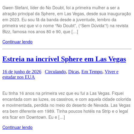
Gwen Stefani, líder do No Doubt, foi a primeira mulher a ser a
atração principal da Sphere, em Las Vegas, desde sua inauguração
em 2023. Eu sou fã da banda desde a juventude, lembro da
primeira vez que vi o nome “No Doubt”, (“Sem Dúvida”!) na revista
Bizz, famosa nos anos 80 e 90, que […]
Continuar lendo
Estreia na incrível Sphere em Las Vegas
16 de junho de 2026
Circulando
,
Dicas
,
Em Tempo
,
Viver e
estudar nos EUA
Eu tinha 16 anos na primeira vez que eu fui a Las Vegas. Fiquei
encantada com as luzes, os cassinos, e com aquela cidade colorida
e movimentada, perdida no meio do deserto de Nevada. Las Vegas
era bem diferente em 1989. Tinha poucos hotéis na Strip e o legal
era ficar em Downtown. Eu e […]
Continuar lendo