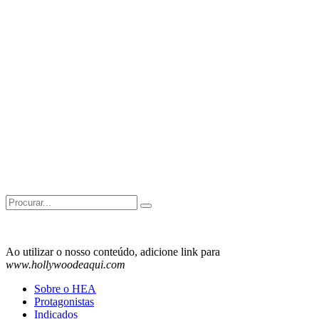
Search
for:
Ao utilizar o nosso conteúdo, adicione link para
www.hollywoodeaqui.com
Sobre o HEA
Protagonistas
Indicados