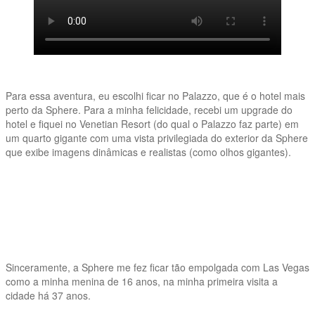
Para essa aventura, eu escolhi ficar no Palazzo, que é o hotel mais
perto da Sphere. Para a minha felicidade, recebi um upgrade do
hotel e fiquei no Venetian Resort (do qual o Palazzo faz parte) em
um quarto gigante com uma vista privilegiada do exterior da Sphere
que exibe imagens dinâmicas e realistas (como olhos gigantes).
Sinceramente, a Sphere me fez ficar tão empolgada com Las Vegas
como a minha menina de 16 anos, na minha primeira visita a
cidade há 37 anos.