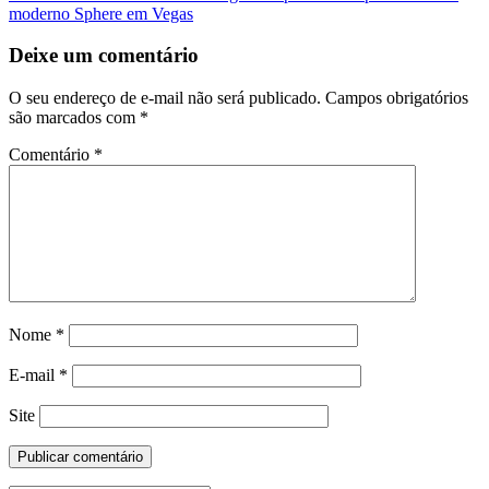
Postagem
moderno Sphere em Vegas
Deixe um comentário
O seu endereço de e-mail não será publicado.
Campos obrigatórios
são marcados com
*
Comentário
*
Nome
*
E-mail
*
Site