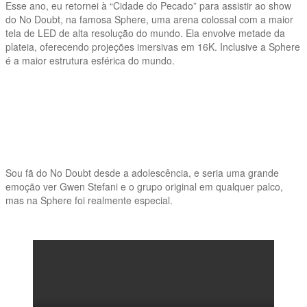
Esse ano, eu retornei à “Cidade do Pecado” para assistir ao show
do No Doubt, na famosa Sphere, uma arena colossal com a maior
tela de LED de alta resolução do mundo. Ela envolve metade da
plateia, oferecendo projeções imersivas em 16K. Inclusive a Sphere
é a maior estrutura esférica do mundo.
Sou fã do No Doubt desde a adolescência, e seria uma grande
emoção ver Gwen Stefani e o grupo original em qualquer palco,
mas na Sphere foi realmente especial.