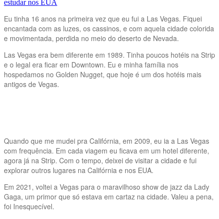
estudar nos EUA
Eu tinha 16 anos na primeira vez que eu fui a Las Vegas. Fiquei
encantada com as luzes, os cassinos, e com aquela cidade colorida
e movimentada, perdida no meio do deserto de Nevada.
Las Vegas era bem diferente em 1989. Tinha poucos hotéis na Strip
e o legal era ficar em Downtown. Eu e minha família nos
hospedamos no Golden Nugget, que hoje é um dos hotéis mais
antigos de Vegas.
Quando que me mudei pra Califórnia, em 2009, eu ia a Las Vegas
com frequência. Em cada viagem eu ficava em um hotel diferente,
agora já na Strip. Com o tempo, deixei de visitar a cidade e fui
explorar outros lugares na Califórnia e nos EUA.
Em 2021, voltei a Vegas para o maravilhoso show de jazz da Lady
Gaga, um primor que só estava em cartaz na cidade. Valeu a pena,
foi Inesquecível.