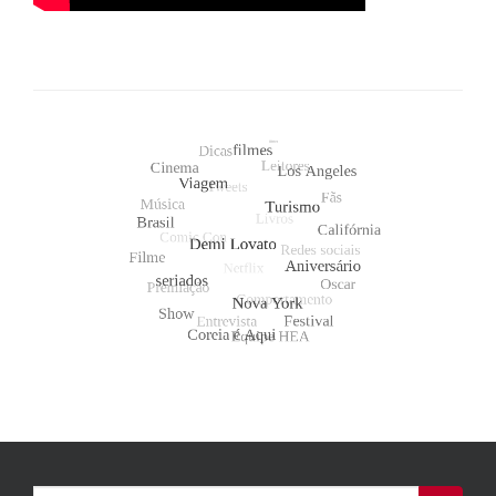
Search