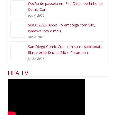
Opção de passeio em San Diego pertinho da
Comic Con
ago 4, 2026
SDCC 2026: Apple TV empolga com Silo,
Widow’s Bay e mais
ago 2, 2026
San Diego Comic Con com suas tradicionais
filas e experiências Silo e Paramount
jul 30, 2026
HEA TV