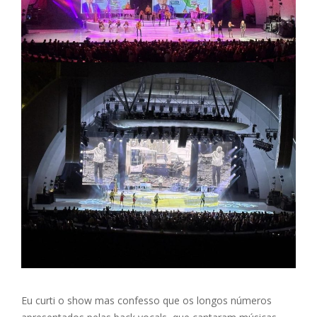
Eu curti o show mas confesso que os longos números