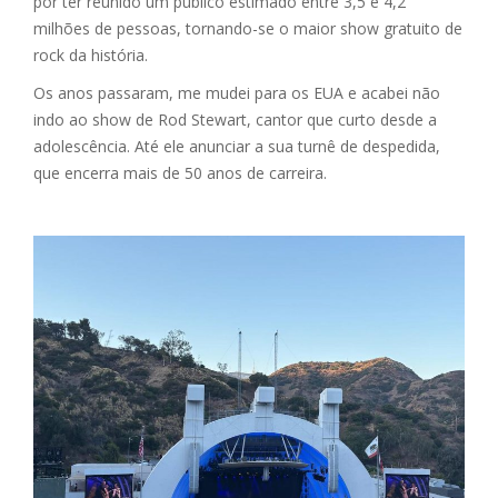
por ter reunido um público estimado entre 3,5 e 4,2
milhões de pessoas, tornando-se o maior show gratuito de
rock da história.
Os anos passaram, me mudei para os EUA e acabei não
indo ao show de Rod Stewart, cantor que curto desde a
adolescência. Até ele anunciar a sua turnê de despedida,
que encerra mais de 50 anos de carreira.