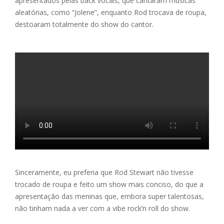
apresentados pelas back vocals, que cantaram músicas
aleatórias, como “Jolene”, enquanto Rod trocava de roupa,
destoaram totalmente do show do cantor.
Sinceramente, eu preferia que Rod Stewart não tivesse
trocado de roupa e feito um show mais conciso, do que a
apresentação das meninas que, embora super talentosas,
não tinham nada a ver com a vibe rock’n roll do show.