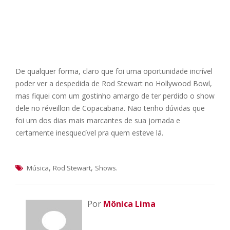
De qualquer forma, claro que foi uma oportunidade incrível
poder ver a despedida de Rod Stewart no Hollywood Bowl,
mas fiquei com um gostinho amargo de ter perdido o show
dele no réveillon de Copacabana. Não tenho dúvidas que
foi um dos dias mais marcantes de sua jornada e
certamente inesquecível pra quem esteve lá.
,
,
.
Música
Rod Stewart
Shows
Por
Mônica Lima