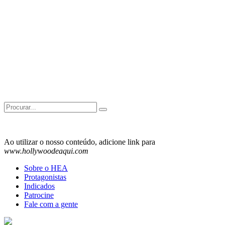
Search
for:
Ao utilizar o nosso conteúdo, adicione link para
www.hollywoodeaqui.com
Sobre o HEA
Protagonistas
Indicados
Patrocine
Fale com a gente