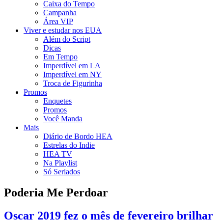
Caixa do Tempo
Campanha
Área VIP
Viver e estudar nos EUA
Além do Script
Dicas
Em Tempo
Imperdível em LA
Imperdível em NY
Troca de Figurinha
Promos
Enquetes
Promos
Você Manda
Mais
Diário de Bordo HEA
Estrelas do Indie
HEA TV
Na Playlist
Só Seriados
Poderia Me Perdoar
Oscar 2019 fez o mês de fevereiro brilhar