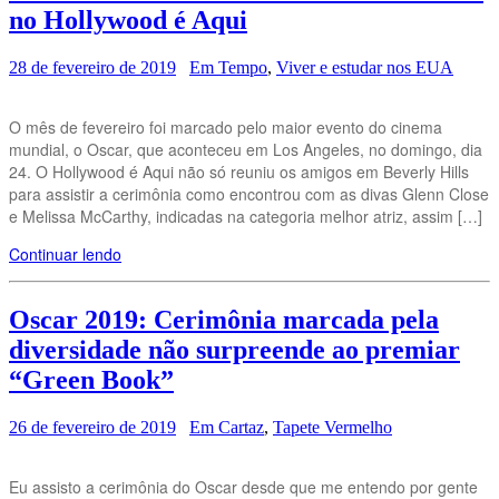
no Hollywood é Aqui
28 de fevereiro de 2019
Em Tempo
,
Viver e estudar nos EUA
O mês de fevereiro foi marcado pelo maior evento do cinema
mundial, o Oscar, que aconteceu em Los Angeles, no domingo, dia
24. O Hollywood é Aqui não só reuniu os amigos em Beverly Hills
para assistir a cerimônia como encontrou com as divas Glenn Close
e Melissa McCarthy, indicadas na categoria melhor atriz, assim […]
Continuar lendo
Oscar 2019: Cerimônia marcada pela
diversidade não surpreende ao premiar
“Green Book”
26 de fevereiro de 2019
Em Cartaz
,
Tapete Vermelho
Eu assisto a cerimônia do Oscar desde que me entendo por gente