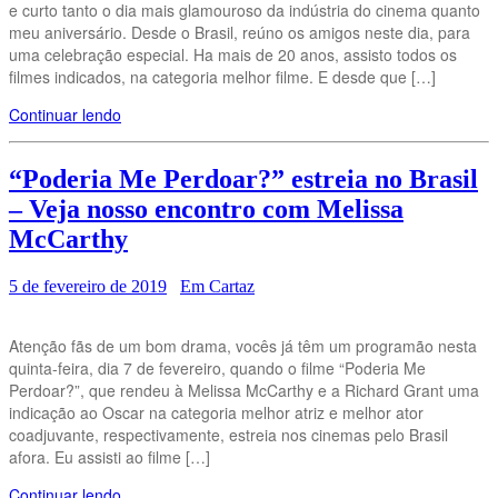
e curto tanto o dia mais glamouroso da indústria do cinema quanto
meu aniversário. Desde o Brasil, reúno os amigos neste dia, para
uma celebração especial. Ha mais de 20 anos, assisto todos os
filmes indicados, na categoria melhor filme. E desde que […]
Continuar lendo
“Poderia Me Perdoar?” estreia no Brasil
– Veja nosso encontro com Melissa
McCarthy
5 de fevereiro de 2019
Em Cartaz
Atenção fãs de um bom drama, vocês já têm um programão nesta
quinta-feira, dia 7 de fevereiro, quando o filme “Poderia Me
Perdoar?”, que rendeu à Melissa McCarthy e a Richard Grant uma
indicação ao Oscar na categoria melhor atriz e melhor ator
coadjuvante, respectivamente, estreia nos cinemas pelo Brasil
afora. Eu assisti ao filme […]
Continuar lendo