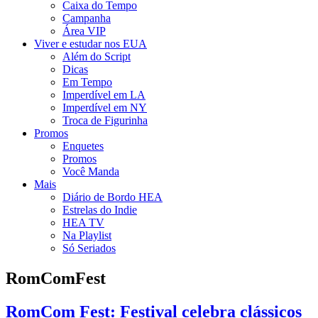
Caixa do Tempo
Campanha
Área VIP
Viver e estudar nos EUA
Além do Script
Dicas
Em Tempo
Imperdível em LA
Imperdível em NY
Troca de Figurinha
Promos
Enquetes
Promos
Você Manda
Mais
Diário de Bordo HEA
Estrelas do Indie
HEA TV
Na Playlist
Só Seriados
RomComFest
RomCom Fest: Festival celebra clássicos