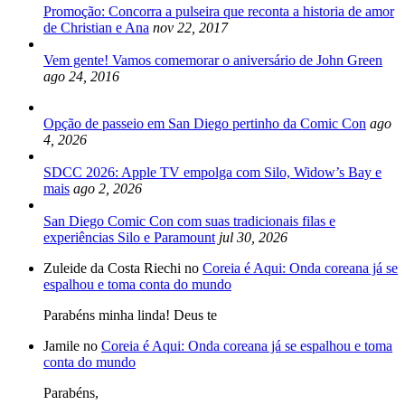
Promoção: Concorra a pulseira que reconta a historia de amor
de Christian e Ana
nov 22, 2017
Vem gente! Vamos comemorar o aniversário de John Green
ago 24, 2016
Opção de passeio em San Diego pertinho da Comic Con
ago
4, 2026
SDCC 2026: Apple TV empolga com Silo, Widow’s Bay e
mais
ago 2, 2026
San Diego Comic Con com suas tradicionais filas e
experiências Silo e Paramount
jul 30, 2026
Zuleide da Costa Riechi no
Coreia é Aqui: Onda coreana já se
espalhou e toma conta do mundo
Parabéns minha linda! Deus te
Jamile no
Coreia é Aqui: Onda coreana já se espalhou e toma
conta do mundo
Parabéns,