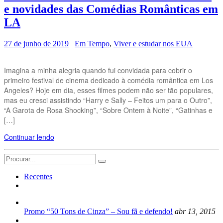
e novidades das Comédias Românticas em
LA
27 de junho de 2019
Em Tempo
,
Viver e estudar nos EUA
Imagina a minha alegria quando fui convidada para cobrir o
primeiro festival de cinema dedicado à comédia romântica em Los
Angeles? Hoje em dia, esses filmes podem não ser tão populares,
mas eu cresci assistindo “Harry e Sally – Feitos um para o Outro”,
“A Garota de Rosa Shocking”, “Sobre Ontem à Noite”, “Gatinhas e
[…]
Continuar lendo
Search
for:
Recentes
Promo “50 Tons de Cinza” – Sou fã e defendo!
abr 13, 2015