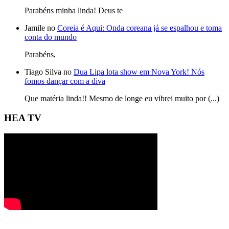
Parabéns minha linda! Deus te
Jamile no
Coreia é Aqui: Onda coreana já se espalhou e toma
conta do mundo
Parabéns,
Tiago Silva no
Dua Lipa lota show em Nova York! Nós
fomos dançar com a diva
Que matéria linda!! Mesmo de longe eu vibrei muito por (...)
HEA TV