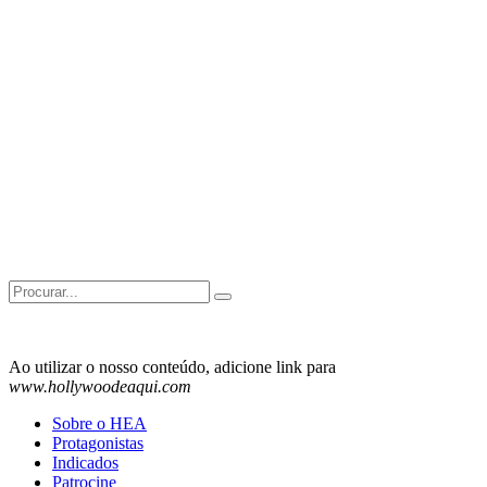
Search
for:
Ao utilizar o nosso conteúdo, adicione link para
www.hollywoodeaqui.com
Sobre o HEA
Protagonistas
Indicados
Patrocine