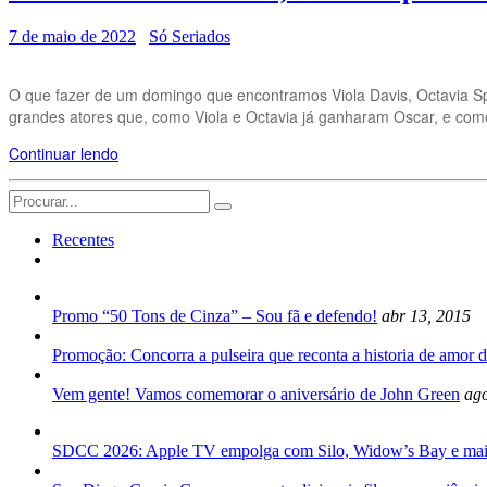
7 de maio de 2022
Só Seriados
O que fazer de um domingo que encontramos Viola Davis, Octavia Sp
grandes atores que, como Viola e Octavia já ganharam Oscar, e com
Continuar lendo
Search
for:
Recentes
Promo “50 Tons de Cinza” – Sou fã e defendo!
abr 13, 2015
Promoção: Concorra a pulseira que reconta a historia de amor d
Vem gente! Vamos comemorar o aniversário de John Green
ago
SDCC 2026: Apple TV empolga com Silo, Widow’s Bay e mai