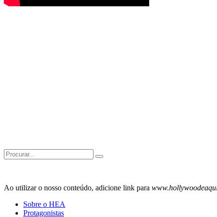
Search
for:
Ao utilizar o nosso conteúdo, adicione link para
www.hollywoodeaqu
Sobre o HEA
Protagonistas