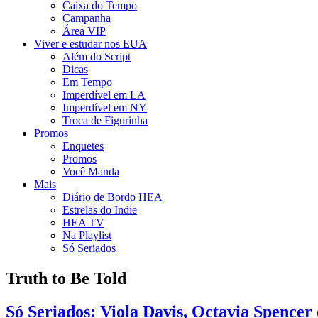
Caixa do Tempo
Campanha
Área VIP
Viver e estudar nos EUA
Além do Script
Dicas
Em Tempo
Imperdível em LA
Imperdível em NY
Troca de Figurinha
Promos
Enquetes
Promos
Você Manda
Mais
Diário de Bordo HEA
Estrelas do Indie
HEA TV
Na Playlist
Só Seriados
Truth to Be Told
Só Seriados: Viola Davis, Octavia Spencer