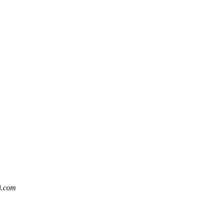
i.com