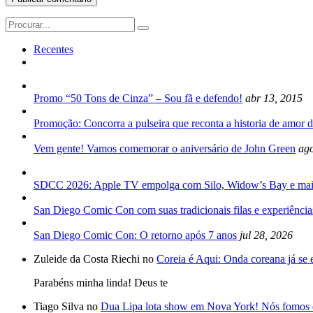
Search
for:
Recentes
Promo “50 Tons de Cinza” – Sou fã e defendo!
abr 13, 2015
Promoção: Concorra a pulseira que reconta a historia de amor d
Vem gente! Vamos comemorar o aniversário de John Green
ago
SDCC 2026: Apple TV empolga com Silo, Widow’s Bay e mai
San Diego Comic Con com suas tradicionais filas e experiência
San Diego Comic Con: O retorno após 7 anos
jul 28, 2026
Zuleide da Costa Riechi no
Coreia é Aqui: Onda coreana já se
Parabéns minha linda! Deus te
Tiago Silva no
Dua Lipa lota show em Nova York! Nós fomos 