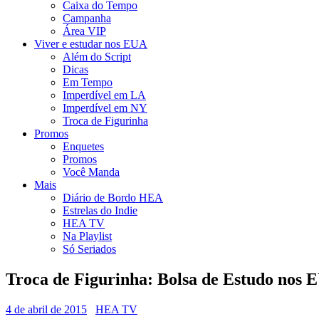
Caixa do Tempo
Campanha
Área VIP
Viver e estudar nos EUA
Além do Script
Dicas
Em Tempo
Imperdível em LA
Imperdível em NY
Troca de Figurinha
Promos
Enquetes
Promos
Você Manda
Mais
Diário de Bordo HEA
Estrelas do Indie
HEA TV
Na Playlist
Só Seriados
Troca de Figurinha: Bolsa de Estudo nos 
4 de abril de 2015
HEA TV