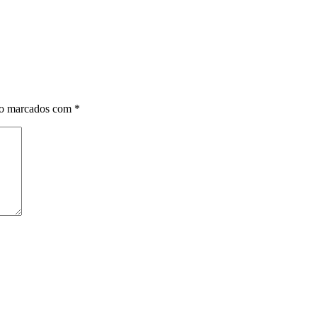
ão marcados com
*