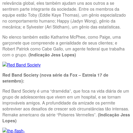
relevância global, eles também ajudam uns aos outros a se
sentirem parte integrante da sociedade. Entre os membros da
equipe estão Toby (Eddie Kaye Thomas), um gênio especializado
no comportamento humano; Happy (Jadyn Wong), gênio da
mecânica; e Sylvester (Ari Stidham), um gênio das estatísticas.
No elenco também estão Katharine McPhee, como Paige, uma
garçonete que compreende a genialidade de seus clientes; e
Robert Patrick como Cabe Gallo, um agente federal que trabalha
com o grupo.
(Indicação Jess Lopes)
Red Band Society (nova série da Fox – Estreia 17 de
setembro):
Red Band Society é uma “dramédia”, que foca na vida diária de um
grupo de adolescentes que vivem em um hospital, e se tornam
improváveis amigos. A profundidade da amizade os permite
sobreviver aos desafios de crescer sob circunstâncias tão intensas.
Remake americano da série “Polseres Vermelles”.
(Indicação Jess
Lopes)