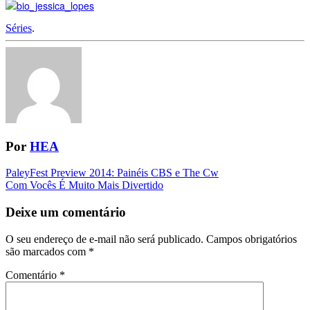
Séries
.
Por
HEA
Navegação
PaleyFest Preview 2014: Painéis CBS e The Cw
Com Vocês É Muito Mais Divertido
da
Postagem
Deixe um comentário
O seu endereço de e-mail não será publicado.
Campos obrigatórios
são marcados com
*
Comentário
*