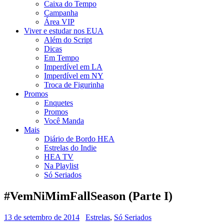
Caixa do Tempo
Campanha
Área VIP
Viver e estudar nos EUA
Além do Script
Dicas
Em Tempo
Imperdível em LA
Imperdível em NY
Troca de Figurinha
Promos
Enquetes
Promos
Você Manda
Mais
Diário de Bordo HEA
Estrelas do Indie
HEA TV
Na Playlist
Só Seriados
#VemNiMimFallSeason (Parte I)
13 de setembro de 2014
Estrelas
,
Só Seriados