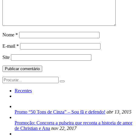
Nome
*
E-mail
*
Site
Search
for:
Recentes
Promo “50 Tons de Cinza” – Sou fã e defendo!
abr 13, 2015
Promoção: Concorra a pulseira que reconta a historia de amor
de Christian e Ana
nov 22, 2017