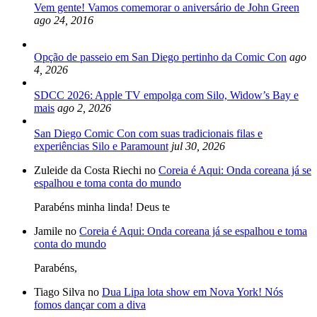
Vem gente! Vamos comemorar o aniversário de John Green
ago 24, 2016
Opção de passeio em San Diego pertinho da Comic Con
ago
4, 2026
SDCC 2026: Apple TV empolga com Silo, Widow’s Bay e
mais
ago 2, 2026
San Diego Comic Con com suas tradicionais filas e
experiências Silo e Paramount
jul 30, 2026
Zuleide da Costa Riechi no
Coreia é Aqui: Onda coreana já se
espalhou e toma conta do mundo
Parabéns minha linda! Deus te
Jamile no
Coreia é Aqui: Onda coreana já se espalhou e toma
conta do mundo
Parabéns,
Tiago Silva no
Dua Lipa lota show em Nova York! Nós
fomos dançar com a diva