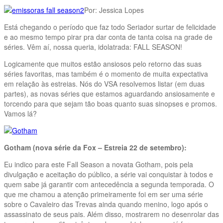
Por: Jessica Lopes
Está chegando o período que faz todo Seriador surtar de felicidade
e ao mesmo tempo pirar pra dar conta de tanta coisa na grade de
séries. Vêm aí, nossa queria, idolatrada: FALL SEASON!
Logicamente que muitos estão ansiosos pelo retorno das suas
séries favoritas, mas também é o momento de muita expectativa
em relação às estreias. Nós do VSA resolvemos listar (em duas
partes), as novas séries que estamos aguardando ansiosamente e
torcendo para que sejam tão boas quanto suas sinopses e promos.
Vamos lá?
Gotham (nova série da Fox – Estreia 22 de setembro):
Eu indico para este Fall Season a novata Gotham, pois pela
divulgação e aceitação do público, a série vai conquistar à todos e
quem sabe já garantir com antecedência a segunda temporada. O
que me chamou a atenção primeiramente foi em ser uma série
sobre o Cavaleiro das Trevas ainda quando menino, logo após o
assassinato de seus pais. Além disso, mostrarem no desenrolar das