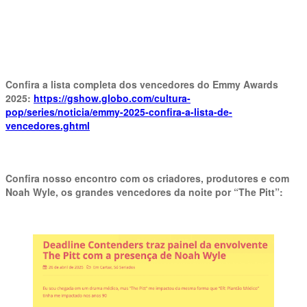
Confira a lista completa dos vencedores do Emmy Awards
2025:
https://gshow.globo.com/cultura-
pop/series/noticia/emmy-2025-confira-a-lista-de-
vencedores.ghtml
Confira nosso encontro com os criadores, produtores e com
Noah Wyle, os grandes vencedores da noite por “The Pitt”: