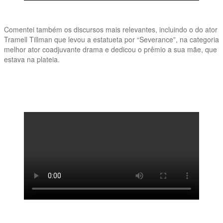
Comentei também os discursos mais relevantes, incluindo o do ator
Tramell Tillman que levou a estatueta por “Severance”, na categoria
melhor ator coadjuvante drama e dedicou o prêmio a sua mãe, que
estava na plateia.