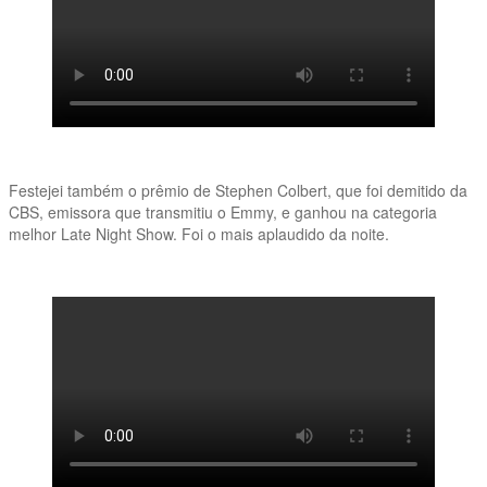
Festejei também o prêmio de Stephen Colbert, que foi demitido da
CBS, emissora que transmitiu o Emmy, e ganhou na categoria
melhor Late Night Show. Foi o mais aplaudido da noite.