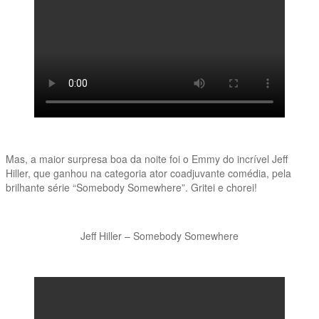
Mas, a maior surpresa boa da noite foi o Emmy do incrível Jeff
Hiller, que ganhou na categoria ator coadjuvante comédia, pela
brilhante série “Somebody Somewhere”. Gritei e chorei!
Jeff Hiller – Somebody Somewhere