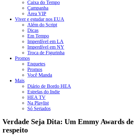
Caixa do Tempo
Campanha
Área VIP
Viver e estudar nos EUA
Além do Script
Dicas
Em Tempo
Imperdível em LA
Imperdível em NY
Troca de Figurinha
Promos
Enquetes
Promos
Você Manda
Mais
Diário de Bordo HEA
Estrelas do Indie
HEA TV
Na Playlist
Só Seriados
Verdade Seja Dita: Um Emmy Awards de
respeito