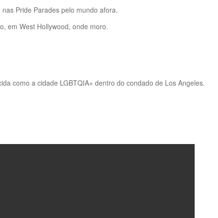
 nas Pride Parades pelo mundo afora.
nho, em West Hollywood, onde moro.
cida como a cidade LGBTQIA+ dentro do condado de Los Angeles.