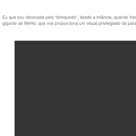
Eu que sou obcecada pelo “brinquedo”, desde a infância, quando fre
gigante da WeHo, que nos proporciona um visual privilegiado da pa