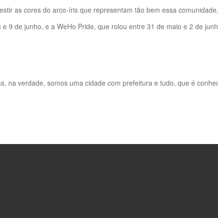
stir as cores do arco-íris que representam tão bem essa comunidade,
 e 9 de junho, e a WeHo Pride, que rolou entre 31 de maio e 2 de ju
, na verdade, somos uma cidade com prefeitura e tudo, que é conhe