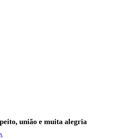
eito, união e muita alegria
UA