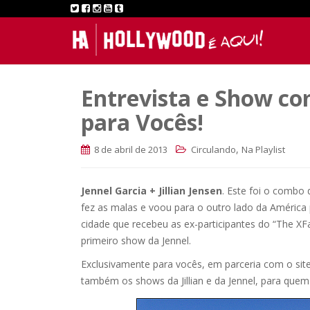
Entrevista e Show com
para Vocês!
,
8 de abril de 2013
Circulando
Na Playlist
Jennel Garcia + Jillian Jensen
. Este foi o combo 
fez as malas e voou para o outro lado da América
cidade que recebeu as ex-participantes do “The XF
primeiro show da Jennel.
Exclusivamente para vocês, em parceria com o sit
também os shows da Jillian e da Jennel, para quem 