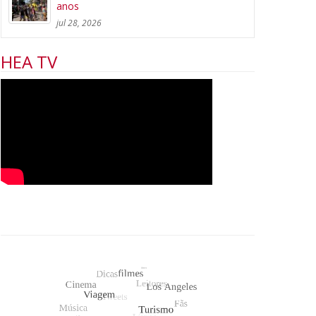
anos
jul 28, 2026
HEA TV