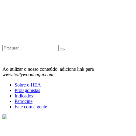
Search
for:
Ao utilizar o nosso conteúdo, adicione link para
www.hollywoodeaqui.com
Sobre o HEA
Protagonistas
Indicados
Patrocine
Fale com a gente