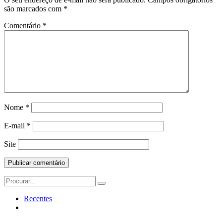
são marcados com
*
Comentário
*
Nome
*
E-mail
*
Site
Search
for:
Recentes