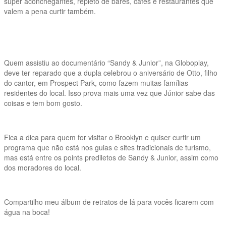
super aconchegantes, repleto de bares, cafés e restaurantes que
valem a pena curtir também.
Quem assistiu ao documentário “Sandy & Junior”, na Globoplay,
deve ter reparado que a dupla celebrou o aniversário de Otto, filho
do cantor, em Prospect Park, como fazem muitas famílias
residentes do local. Isso prova mais uma vez que Júnior sabe das
coisas e tem bom gosto.
Fica a dica para quem for visitar o Brooklyn e quiser curtir um
programa que não está nos guias e sites tradicionais de turismo,
mas está entre os points prediletos de Sandy & Junior, assim como
dos moradores do local.
Compartilho meu álbum de retratos de lá para vocês ficarem com
água na boca!