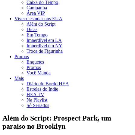
Caixa do Tempo
Campanha
Área VIP
Viver e estudar nos EUA
Além do Script
Dicas
Em Tempo
Imperdível em LA
Imperdível em NY
Troca de Figurinha
Promos
Enquetes
Promos
Você Manda
Mais
Diário de Bordo HEA
Estrelas do Indie
HEA TV
Na Playlist
Só Seriados
Além do Script: Prospect Park, um
paraíso no Brooklyn