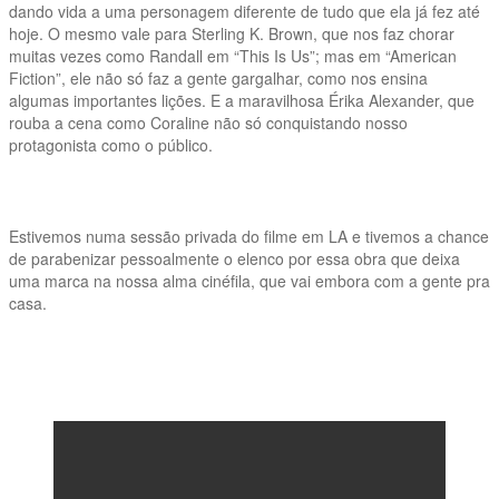
dando vida a uma personagem diferente de tudo que ela já fez até
hoje. O mesmo vale para Sterling K. Brown, que nos faz chorar
muitas vezes como Randall em “This Is Us”; mas em “American
Fiction”, ele não só faz a gente gargalhar, como nos ensina
algumas importantes lições. E a maravilhosa Érika Alexander, que
rouba a cena como Coraline não só conquistando nosso
protagonista como o público.
Estivemos numa sessão privada do filme em LA e tivemos a chance
de parabenizar pessoalmente o elenco por essa obra que deixa
uma marca na nossa alma cinéfila, que vai embora com a gente pra
casa.