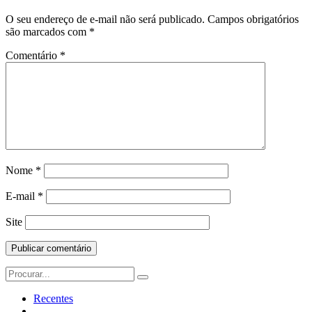
O seu endereço de e-mail não será publicado.
Campos obrigatórios
são marcados com
*
Comentário
*
Nome
*
E-mail
*
Site
Search
for:
Recentes