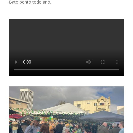
Bato ponto todo ano.