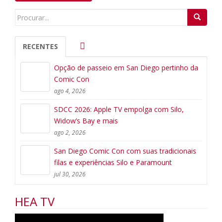
Search
for:
RECENTES
Opção de passeio em San Diego pertinho da
Comic Con
ago 4, 2026
SDCC 2026: Apple TV empolga com Silo,
Widow’s Bay e mais
ago 2, 2026
San Diego Comic Con com suas tradicionais
filas e experiências Silo e Paramount
jul 30, 2026
HEA TV