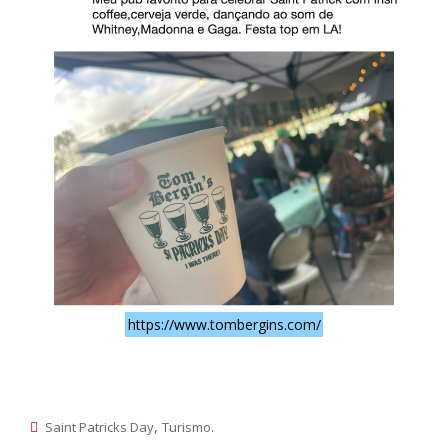
https://www.tombergins.com/
,
.
Saint Patricks Day
Turismo