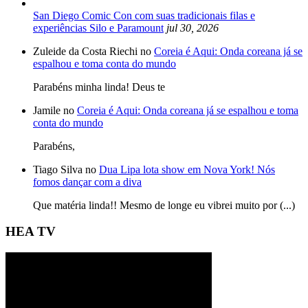
San Diego Comic Con com suas tradicionais filas e
experiências Silo e Paramount
jul 30, 2026
Zuleide da Costa Riechi no
Coreia é Aqui: Onda coreana já se
espalhou e toma conta do mundo
Parabéns minha linda! Deus te
Jamile no
Coreia é Aqui: Onda coreana já se espalhou e toma
conta do mundo
Parabéns,
Tiago Silva no
Dua Lipa lota show em Nova York! Nós
fomos dançar com a diva
Que matéria linda!! Mesmo de longe eu vibrei muito por (...)
HEA TV