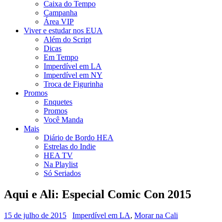
Caixa do Tempo
Campanha
Área VIP
Viver e estudar nos EUA
Além do Script
Dicas
Em Tempo
Imperdível em LA
Imperdível em NY
Troca de Figurinha
Promos
Enquetes
Promos
Você Manda
Mais
Diário de Bordo HEA
Estrelas do Indie
HEA TV
Na Playlist
Só Seriados
Aqui e Ali: Especial Comic Con 2015
15 de julho de 2015
Imperdível em LA
,
Morar na Cali