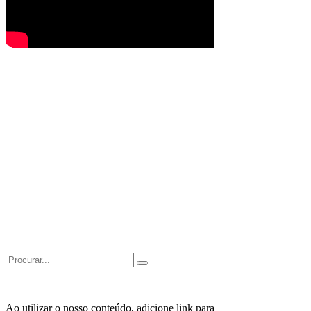
Search
for:
Ao utilizar o nosso conteúdo, adicione link para