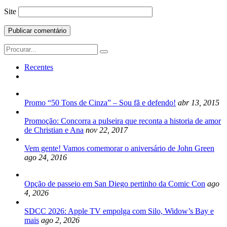
Site
Search
for:
Recentes
Promo “50 Tons de Cinza” – Sou fã e defendo!
abr 13, 2015
Promoção: Concorra a pulseira que reconta a historia de amor
de Christian e Ana
nov 22, 2017
Vem gente! Vamos comemorar o aniversário de John Green
ago 24, 2016
Opção de passeio em San Diego pertinho da Comic Con
ago
4, 2026
SDCC 2026: Apple TV empolga com Silo, Widow’s Bay e
mais
ago 2, 2026