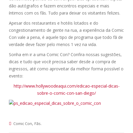
dão autógrafos e fazem encontros especiais e mais
íntimos com os fãs. Tudo para deixar os visitantes felizes.
Apesar dos restaurantes e hotéis lotados e do
congestionamento de gente na rua, a experiência da Comic
Con vale a pena, é aquele tipo de programa que todo fã de
verdade deve fazer pelo menos 1 vez na vida.
Sonha em ir a uma Comic Con? Confira nossas sugestões,
dicas e tudo que você precisa saber desde a compra de
ingressos, até como aproveitar da melhor forma possível o
evento:
http://www.hollywoodeaqui.com/edicao-especial-dicas-
sobre-o-comic-con-san-diego/
,
.
Comic Con
Fãs