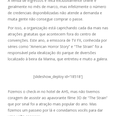
A venda de ingressos é feita exclusivamente online e
geralmente no mês de marco, mas infelizmente o número
de credenciais disponibilizadas não atende a demanda e
muita gente não consegue comprar o passe.
Por isso, a organização está caprichando cada dia mais nas
atrações gratuitas que acontecem fora do centro de
convenções. Este ano, a emissora de TV FX, conhecida por
séries como “American Horror Story” e “The Strain” foi a
responsável pela idealização do parque de diversôes
localizado à beira da Marina, que entreteu e muito a galera.
[slideshow_deploy id=’18518′]
Fizemos o check-in no hotel de AHS, mas não tivemos
coragem de assistir ao apavorante filme 3D de “The Strain”
que por sinal foi a atração mais popular do ano. Mas
fizemos um passeio por lá e convidamos vocês para dar