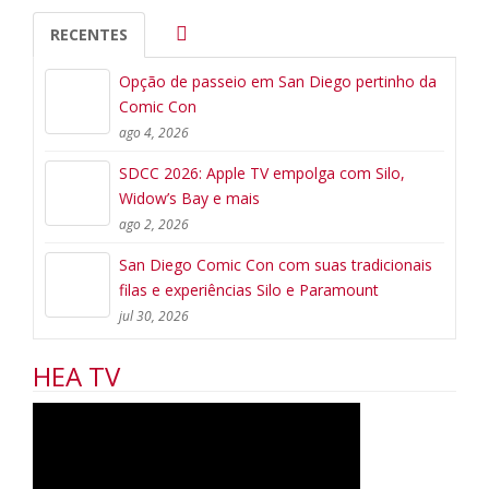
RECENTES
Opção de passeio em San Diego pertinho da
Comic Con
ago 4, 2026
SDCC 2026: Apple TV empolga com Silo,
Widow’s Bay e mais
ago 2, 2026
San Diego Comic Con com suas tradicionais
filas e experiências Silo e Paramount
jul 30, 2026
HEA TV