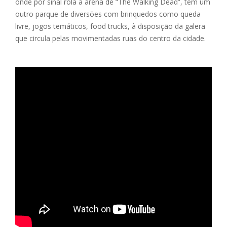
onde por sinal rola a arena de “The Walking Dead”, tem um
outro parque de diversões com brinquedos como queda
livre, jogos temáticos, food trucks, à disposição da galera
que circula pelas movimentadas ruas do centro da cidade.