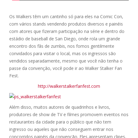
Os Walkers têm um cantinho só para eles na Comic Con,
com vários stands vendendo produtos diversos e painéis
com atores que fizeram participação na série e dentro do
estádio de baseball de San Diego, onde rola um grande
encontro dos fãs de zumbis, nos fomos gentilmente
convidados para visitar o local, mas os ingressos são
vendidos separadamente, mesmo que você não tenha o
passe da convenção, você pode ir ao Walker Stalker Fan
Fest.
http://walkerstalkerfanfest.com
Além disso, muitos autores de quadrinhos e livros,
produtores de show de TV e filmes promovem eventos nos
restaurantes da cidade para o público que não tem
ingresso ou aqueles que não conseguem entrar nos
concorridos painéis da convenção. Eles apresentam clipes,