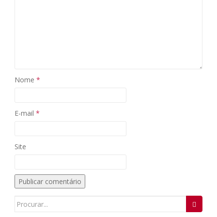
Nome
*
E-mail
*
Site
Search
for: