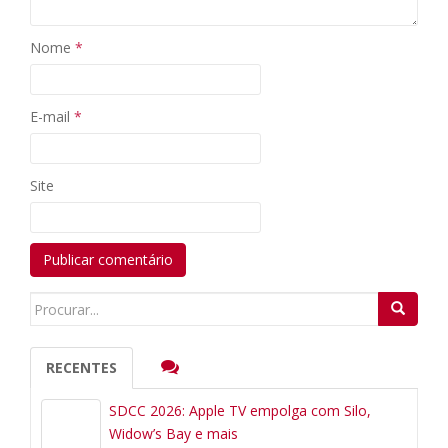
Nome
*
E-mail
*
Site
Search
for:
RECENTES
SDCC 2026: Apple TV empolga com Silo,
Widow’s Bay e mais