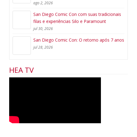
ago 2, 2026
San Diego Comic Con com suas tradicionais
filas e experiências Silo e Paramount
jul 30, 2026
San Diego Comic Con: O retorno após 7 anos
jul 28, 2026
HEA TV