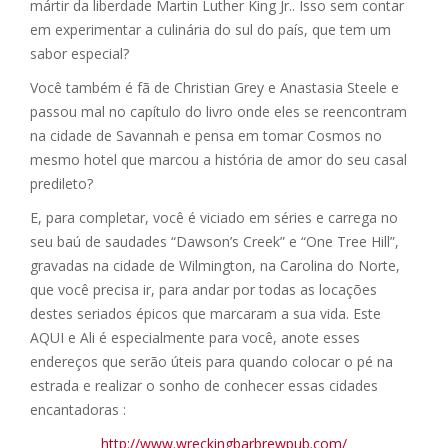
mártir da liberdade Martin Luther King Jr.. Isso sem contar
em experimentar a culinária do sul do país, que tem um
sabor especial?
Você também é fã de Christian Grey e Anastasia Steele e
passou mal no capítulo do livro onde eles se reencontram
na cidade de Savannah e pensa em tomar Cosmos no
mesmo hotel que marcou a história de amor do seu casal
predileto?
E, para completar, você é viciado em séries e carrega no
seu baú de saudades “Dawson’s Creek” e “One Tree Hill”,
gravadas na cidade de Wilmington, na Carolina do Norte,
que você precisa ir, para andar por todas as locações
destes seriados épicos que marcaram a sua vida. Este
AQUI e Ali é especialmente para você, anote esses
endereços que serão úteis para quando colocar o pé na
estrada e realizar o sonho de conhecer essas cidades
encantadoras :
http://www.wreckingbarbrewpub.com/