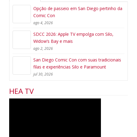
Opção de passeio em San Diego pertinho da
Comic Con
ago 4, 2026
SDCC 2026: Apple TV empolga com Silo,
Widow’s Bay e mais
ago 2, 2026
San Diego Comic Con com suas tradicionais
filas e experiências Silo e Paramount
jul 30, 2026
HEA TV