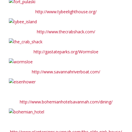
http://www.tybeelighthouse.org/
http://www.thecrabshack.com/
http://gastateparks.org/Wormsloe
http://www.savannahriverboat.com/
http://www.bohemianhotelsavannah.com/dining/
http://www.plantersinnsavannah.com/the-olde-pink-house/