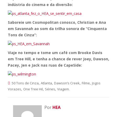
indústria do cinema e da diversão:
Saboreie um Cosmopolitan conosco, Christian e Ana
em Savannah ao som da trilha sonora de “Cinquenta
Tons de Cinza”:
Viaje no tempo e tome um café com Brooke Davis
em Tree Hill, e tenha a chance de rever Joey, Dawson,
Pacey, Jen e Jack nas ruas de CapeSide:
,
,
,
,
50 Tons de Cinza
Atlanta
Dawson’s Creek
Filme
Jogos
,
,
,
.
Vorazes
One Tree Hil
Séries
Viagem
Por
HEA