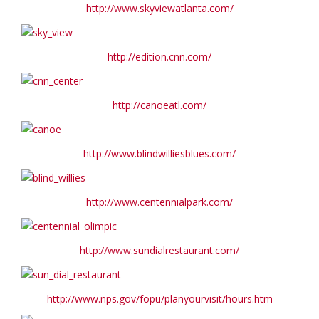
http://www.skyviewatlanta.com/
http://edition.cnn.com/
http://canoeatl.com/
http://www.blindwilliesblues.com/
http://www.centennialpark.com/
http://www.sundialrestaurant.com/
http://www.nps.gov/fopu/planyourvisit/hours.htm